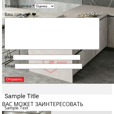
Ваша оценка
*
Ваш отзыв
*
Имя
Email
Sample Title
ВАС МОЖЕТ ЗАИНТЕРЕСОВАТЬ
Sample Text