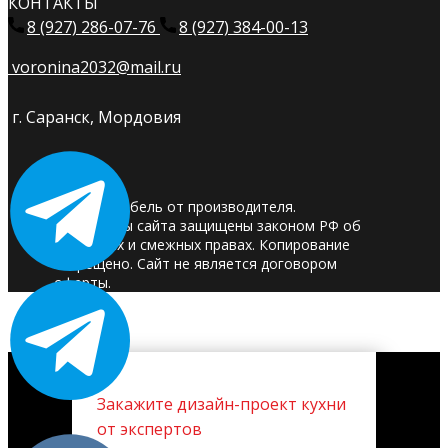
КОНТАКТЫ
8 (927) 286-07-76
8 (927) 384-00-13
voronina2032@mail.ru
г. Саранск, Мордовия
© 2025. Мебель от производителя.
Материалы сайта защищены законом РФ об
авторских и смежных правах. Копирование
запрещено. Сайт не является договором
оферты.
Закажите дизайн-проект кухни
от экспертов