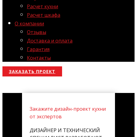
Расчет кухни
Расчет шкафа
О компании
Отзывы
Доставка и оплата
Гарантия
Контакты
ЗАКАЗАТЬ ПРОЕКТ
Закажите дизайн-проект кухни
от экспертов
ДИЗАЙНЕР И ТЕХНИЧЕСКИЙ