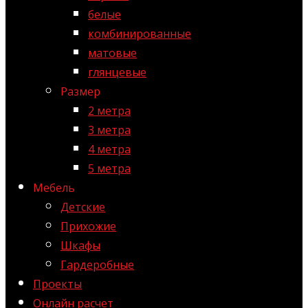
белые
комбинированные
матовые
глянцевые
Размер
2 метра
3 метра
4 метра
5 метра
Мебель
Детские
Прихожие
Шкафы
Гардеробные
Проекты
Онлайн расчет