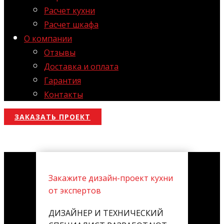
Расчет кухни
Расчет шкафа
О компании
Отзывы
Доставка и оплата
Гарантия
Контакты
ЗАКАЗАТЬ ПРОЕКТ
Закажите дизайн-проект кухни
от экспертов
ДИЗАЙНЕР И ТЕХНИЧЕСКИЙ