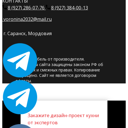
КОНТАКТЫ
8 (927) 286-07-76
8 (927) 384-00-13
voronina2032@mail.ru
г. Саранск, Мордовия
© 2025. Мебель от производителя.
Материалы сайта защищены законом РФ об
авторских и смежных правах. Копирование
запрещено. Сайт не является договором
оферты.
Закажите дизайн-проект кухни
от экспертов