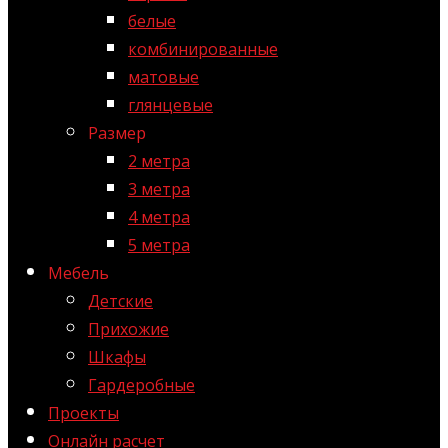
белые
комбинированные
матовые
глянцевые
Размер
2 метра
3 метра
4 метра
5 метра
Мебель
Детские
Прихожие
Шкафы
Гардеробные
Проекты
Онлайн расчет