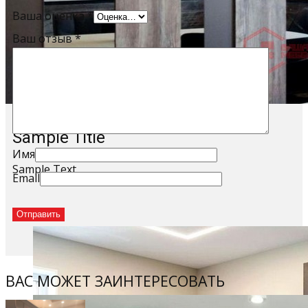
Ваша оценка
*
Ваш отзыв
*
Sample Title
Имя
Sample Text
Email
ВАС МОЖЕТ ЗАИНТЕРЕСОВАТЬ