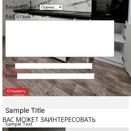
Ваша оценка
*
Ваш отзыв
*
Имя
Email
Sample Title
ВАС МОЖЕТ ЗАИНТЕРЕСОВАТЬ
Sample Text