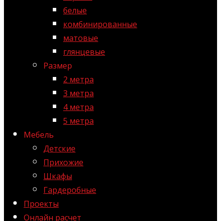
белые
комбинированные
матовые
глянцевые
Размер
2 метра
3 метра
4 метра
5 метра
Мебель
Детские
Прихожие
Шкафы
Гардеробные
Проекты
Онлайн расчет