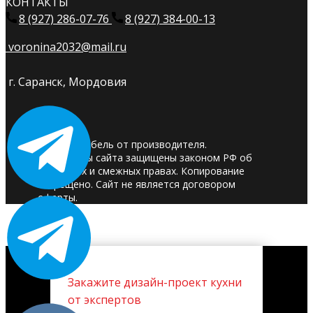
КОНТАКТЫ
8 (927) 286-07-76
8 (927) 384-00-13
voronina2032@mail.ru
г. Саранск, Мордовия
© 2025. Мебель от производителя.
Материалы сайта защищены законом РФ об
авторских и смежных правах. Копирование
запрещено. Сайт не является договором
оферты.
Закажите дизайн-проект кухни
от экспертов