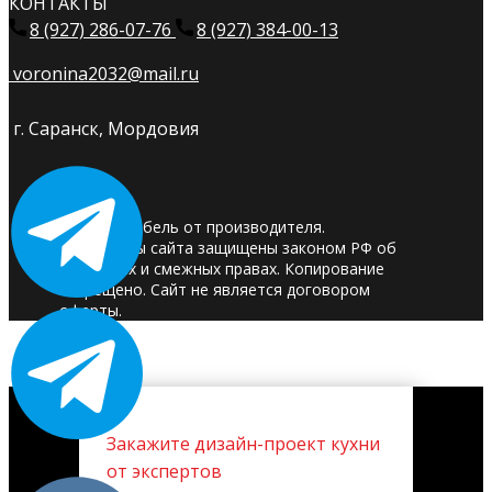
КОНТАКТЫ
8 (927) 286-07-76
8 (927) 384-00-13
voronina2032@mail.ru
г. Саранск, Мордовия
© 2025. Мебель от производителя.
Материалы сайта защищены законом РФ об
авторских и смежных правах. Копирование
запрещено. Сайт не является договором
оферты.
Закажите дизайн-проект кухни
от экспертов