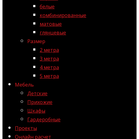
белые
комбинированные
матовые
глянцевые
Размер
2 метра
3 метра
4 метра
5 метра
Мебель
Детские
Прихожие
Шкафы
Гардеробные
Проекты
Онлайн расчет