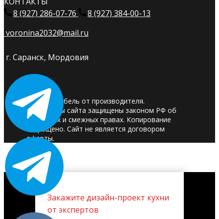
КОНТАКТЫ
8 (927) 286-07-76
8 (927) 384-00-13
voronina2032@mail.ru
г. Саранск, Мордовия
© 2025. Мебель от производителя.
Материалы сайта защищены законом РФ об
авторских и смежных правах. Копирование
запрещено. Сайт не является договором
оферты.
Закажите дизайн-проект кухни
от экспертов