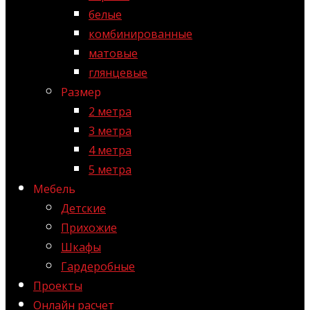
белые
комбинированные
матовые
глянцевые
Размер
2 метра
3 метра
4 метра
5 метра
Мебель
Детские
Прихожие
Шкафы
Гардеробные
Проекты
Онлайн расчет