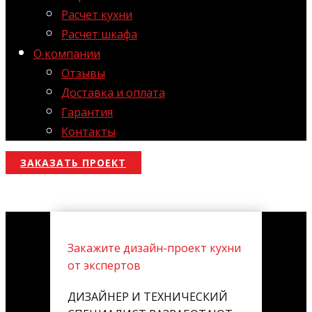
Расчет кухни
Расчет шкафа
О компании
Отзывы
Доставка и оплата
Гарантия
Контакты
ЗАКАЗАТЬ ПРОЕКТ
Закажите дизайн-проект кухни
от экспертов
ДИЗАЙНЕР И ТЕХНИЧЕСКИЙ