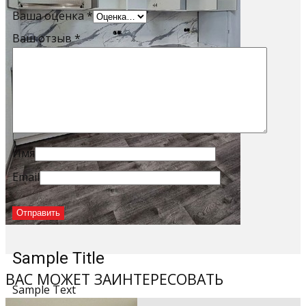
Ваша оценка
*
Ваш отзыв
*
Имя
Email
Sample Title
ВАС МОЖЕТ ЗАИНТЕРЕСОВАТЬ
Sample Text