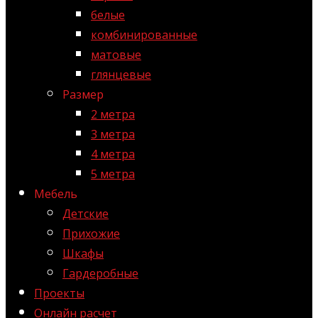
белые
комбинированные
матовые
глянцевые
Размер
2 метра
3 метра
4 метра
5 метра
Мебель
Детские
Прихожие
Шкафы
Гардеробные
Проекты
Онлайн расчет