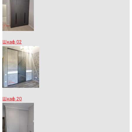
Шкаф 02
Шкаф 20