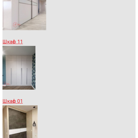
Шкаф 11
Шкаф 01