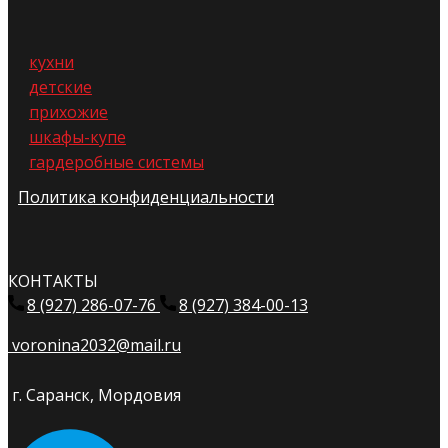
кухни
детские
прихожие
шкафы-купе
гардеробные системы
Политика конфиденциальности
КОНТАКТЫ
8 (927) 286-07-76
8 (927) 384-00-13
voronina2032@mail.ru
г. Саранск, Мордовия