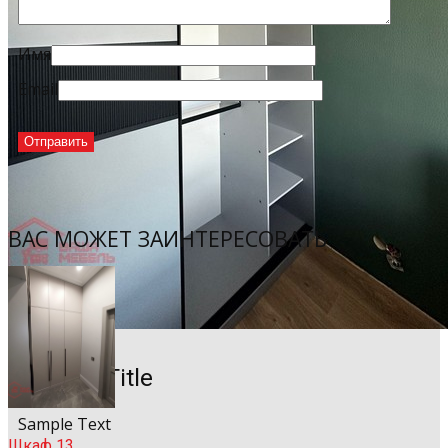
Имя
Email
ВАС МОЖЕТ ЗАИНТЕРЕСОВАТЬ
Sample Title
Sample Text
Шкаф 13