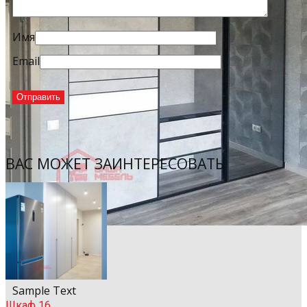
Имя
Email
ВАС МОЖЕТ ЗАИНТЕРЕСОВАТЬ
Sample Title
Sample Text
Шкаф 16