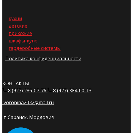
кухни
детские
прихожие
шкафы-купе
гардеробные системы
Политика конфиденциальности
КОНТАКТЫ
8 (927) 286-07-76
8 (927) 384-00-13
voronina2032@mail.ru
г. Саранск, Мордовия