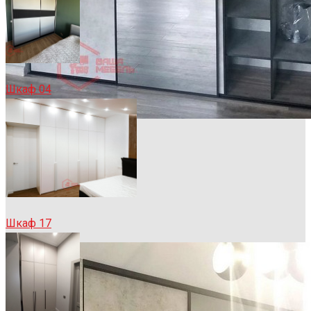
Шкаф 04
Sample Title
Sample Text
Шкаф 17