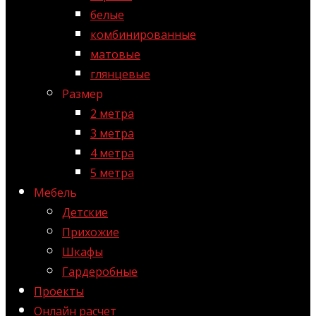
белые
комбинированные
матовые
глянцевые
Размер
2 метра
3 метра
4 метра
5 метра
Мебель
Детские
Прихожие
Шкафы
Гардеробные
Проекты
Онлайн расчет