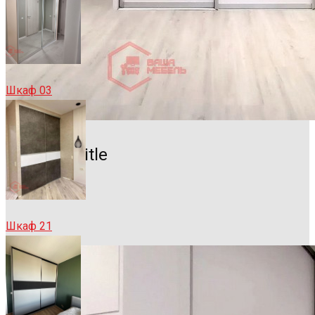
Шкаф 03
Sample Title
Sample Text
Шкаф 21