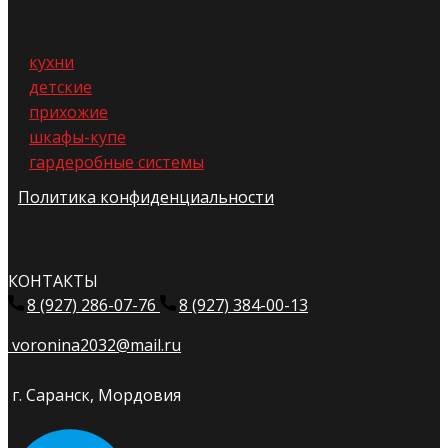
кухни
детские
прихожие
шкафы-купе
гардеробные системы
Политика конфиденциальности
КОНТАКТЫ
8 (927) 286-07-76
8 (927) 384-00-13
voronina2032@mail.ru
г. Саранск, Мордовия