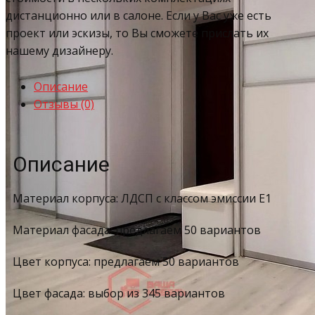
дистанционно или в салоне. Если у Вас уже есть
проект или эскизы, то Вы сможете прислать их
нашему дизайнеру.
Описание
Отзывы (0)
Описание
Материал корпуса: ЛДСП с классом эмиссии Е1
Материал фасада: предлагаем 50 вариантов
Цвет корпуса: предлагаем 50 вариантов
Цвет фасада: выбор из 345 вариантов