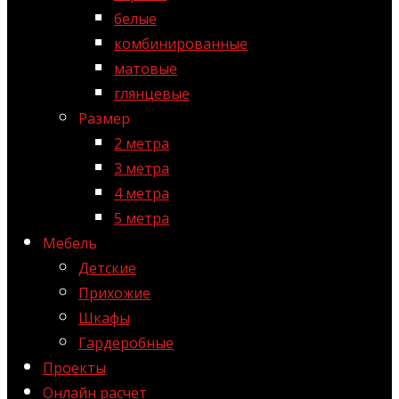
белые
комбинированные
матовые
глянцевые
Размер
2 метра
3 метра
4 метра
5 метра
Мебель
Детские
Прихожие
Шкафы
Гардеробные
Проекты
Онлайн расчет