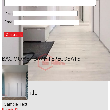
Имя
Email
ВАС МОЖЕТ ЗАИНТЕРЕСОВАТЬ
Sample Title
Sample Text
Шкаф 01