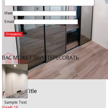
Имя
Email
ВАС МОЖЕТ ЗАИНТЕРЕСОВАТЬ
Sample Title
Sample Text
Шкаф 14