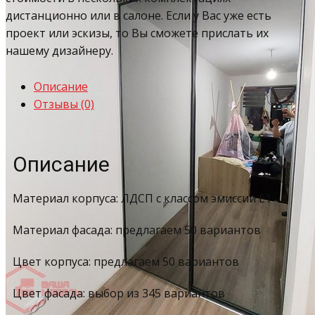
дистанционно или в салоне. Если у Вас уже есть
проект или эскизы, то Вы сможете прислать их
нашему дизайнеру.
Описание
Отзывы (0)
Описание
Материал корпуса: ЛДСП с классом эмиссии Е1
Материал фасада: предлагаем 50 вариантов
Цвет корпуса: предлагаем 50 вариантов
Цвет фасада: выбор из 345 вариантов