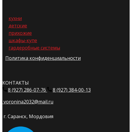
кухни
детские
прихожие
шкафы-купе
гардеробные системы
Политика конфиденциальности
КОНТАКТЫ
8 (927) 286-07-76
8 (927) 384-00-13
voronina2032@mail.ru
г. Саранск, Мордовия