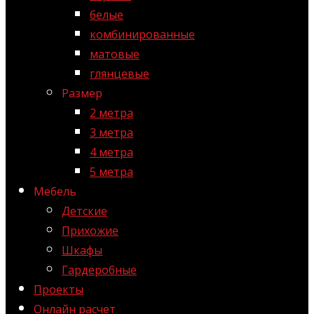
белые
комбинированные
матовые
глянцевые
Размер
2 метра
3 метра
4 метра
5 метра
Мебель
Детские
Прихожие
Шкафы
Гардеробные
Проекты
Онлайн расчет