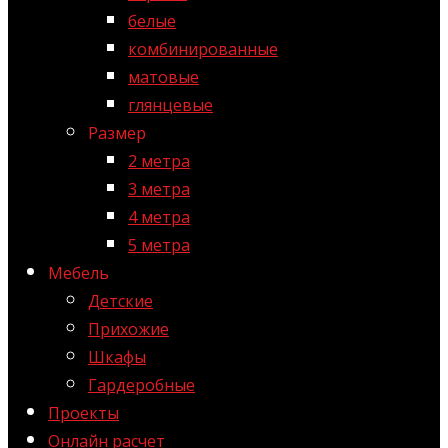
белые
комбинированные
матовые
глянцевые
Размер
2 метра
3 метра
4 метра
5 метра
Мебель
Детские
Прихожие
Шкафы
Гардеробные
Проекты
Онлайн расчет