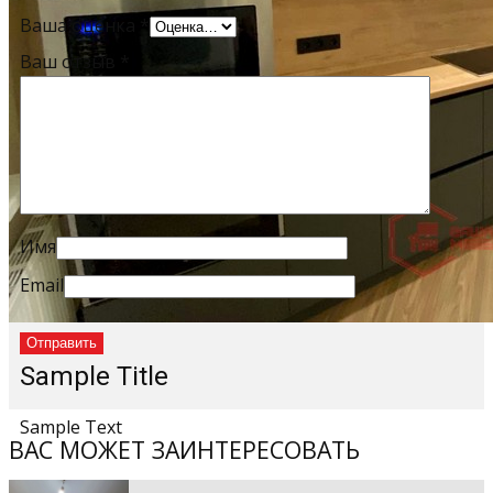
Ваша оценка
*
Ваш отзыв
*
Имя
Email
Sample Title
Sample Text
ВАС МОЖЕТ ЗАИНТЕРЕСОВАТЬ