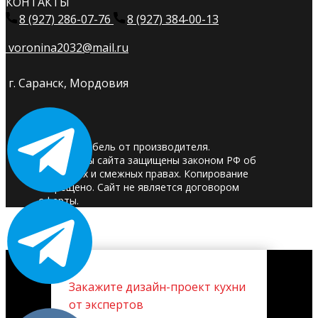
КОНТАКТЫ
8 (927) 286-07-76
8 (927) 384-00-13
voronina2032@mail.ru
г. Саранск, Мордовия
© 2025. Мебель от производителя.
Материалы сайта защищены законом РФ об
авторских и смежных правах. Копирование
запрещено. Сайт не является договором
оферты.
Закажите дизайн-проект кухни
от экспертов