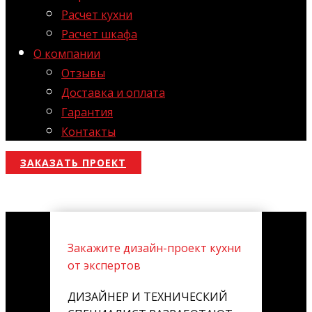
Расчет кухни
Расчет шкафа
О компании
Отзывы
Доставка и оплата
Гарантия
Контакты
ЗАКАЗАТЬ ПРОЕКТ
Закажите дизайн-проект кухни
от экспертов
ДИЗАЙНЕР И ТЕХНИЧЕСКИЙ