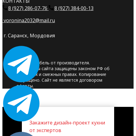
КОНТАКТЫ
8 (927) 286-07-76
8 (927) 384-00-13
voronina2032@mail.ru
г. Саранск, Мордовия
© 2025. Мебель от производителя.
Материалы сайта защищены законом РФ об
авторских и смежных правах. Копирование
запрещено. Сайт не является договором
оферты.
Закажите дизайн-проект кухни
от экспертов