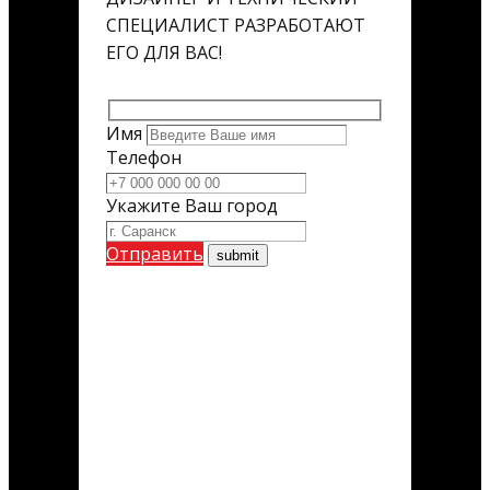
СПЕЦИАЛИСТ РАЗРАБОТАЮТ
ЕГО ДЛЯ ВАС!
Имя
Телефон
Укажите Ваш город
Отправить