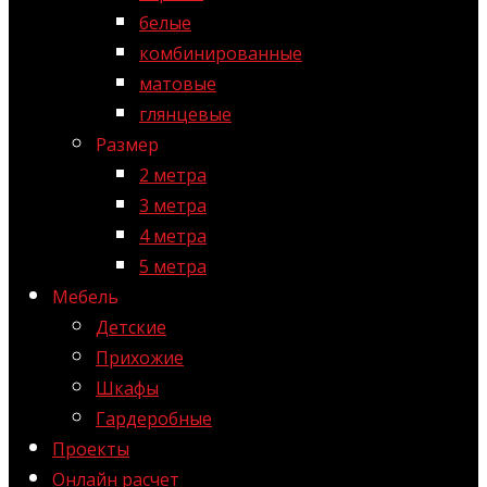
белые
комбинированные
матовые
глянцевые
Размер
2 метра
3 метра
4 метра
5 метра
Мебель
Детские
Прихожие
Шкафы
Гардеробные
Проекты
Онлайн расчет