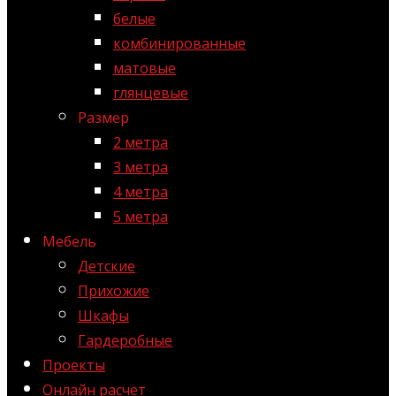
белые
комбинированные
матовые
глянцевые
Размер
2 метра
3 метра
4 метра
5 метра
Мебель
Детские
Прихожие
Шкафы
Гардеробные
Проекты
Онлайн расчет