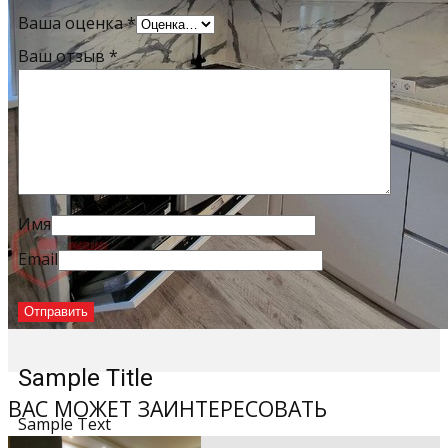
Ваша оценка
*
Ваш отзыв
*
Имя
Email
Sample Title
ВАС МОЖЕТ ЗАИНТЕРЕСОВАТЬ
Sample Text