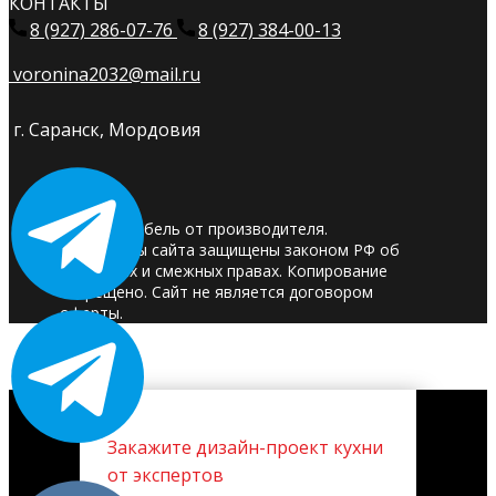
КОНТАКТЫ
8 (927) 286-07-76
8 (927) 384-00-13
voronina2032@mail.ru
г. Саранск, Мордовия
© 2025. Мебель от производителя.
Материалы сайта защищены законом РФ об
авторских и смежных правах. Копирование
запрещено. Сайт не является договором
оферты.
Закажите дизайн-проект кухни
от экспертов