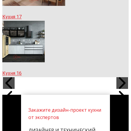
Кухня 17
Кухня 16
Закажите дизайн-проект кухни
от экспертов
ДИЗАЙНЕР И ТЕХНИЧЕСКИЙ