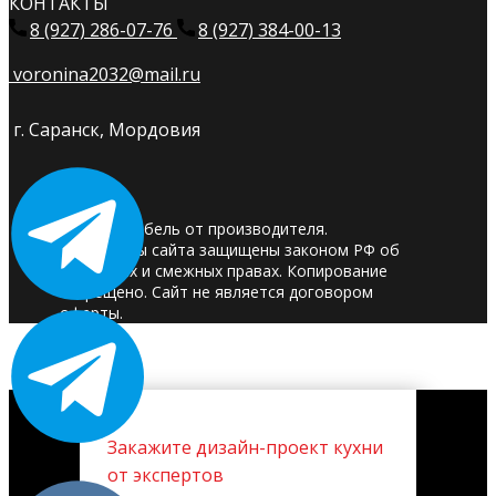
КОНТАКТЫ
8 (927) 286-07-76
8 (927) 384-00-13
voronina2032@mail.ru
г. Саранск, Мордовия
© 2025. Мебель от производителя.
Материалы сайта защищены законом РФ об
авторских и смежных правах. Копирование
запрещено. Сайт не является договором
оферты.
Закажите дизайн-проект кухни
от экспертов