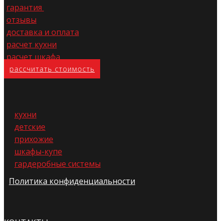
гарантия
отзывы
доставка и оплата
расчет кухни
расчет шкафа
расс​читать стоимость
кухни
детские
прихожие
шкафы-купе
гардеробные системы
Политика конфиденциальности