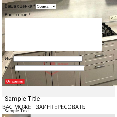
Ваша оценка
*
Ваш отзыв
*
Имя
Email
Sample Title
ВАС МОЖЕТ ЗАИНТЕРЕСОВАТЬ
Sample Text