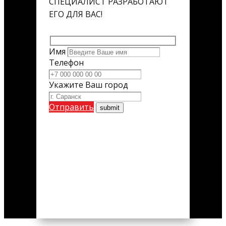
СПЕЦИАЛИСТ РАЗРАБОТАЮТ
ЕГО ДЛЯ ВАС!
Имя
Телефон
Укажите Ваш город
Отправить