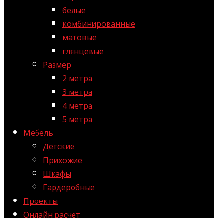
белые
комбинированные
матовые
глянцевые
Размер
2 метра
3 метра
4 метра
5 метра
Мебель
Детские
Прихожие
Шкафы
Гардеробные
Проекты
Онлайн расчет