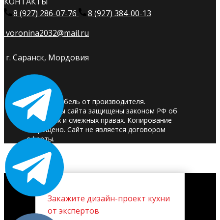
КОНТАКТЫ
8 (927) 286-07-76
8 (927) 384-00-13
voronina2032@mail.ru
г. Саранск, Мордовия
© 2025. Мебель от производителя.
Материалы сайта защищены законом РФ об
авторских и смежных правах. Копирование
запрещено. Сайт не является договором
оферты.
Закажите дизайн-проект кухни
от экспертов