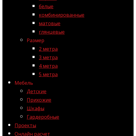
белые
комбинированные
матовые
глянцевые
Размер
2 метра
3 метра
4 метра
5 метра
Мебель
Детские
Прихожие
Шкафы
Гардеробные
Проекты
Онлайн расчет