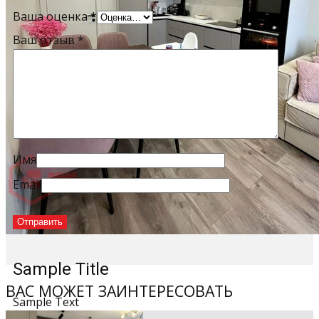
Ваша оценка
*
Ваш отзыв
*
Имя
Email
Sample Title
ВАС МОЖЕТ ЗАИНТЕРЕСОВАТЬ
Sample Text