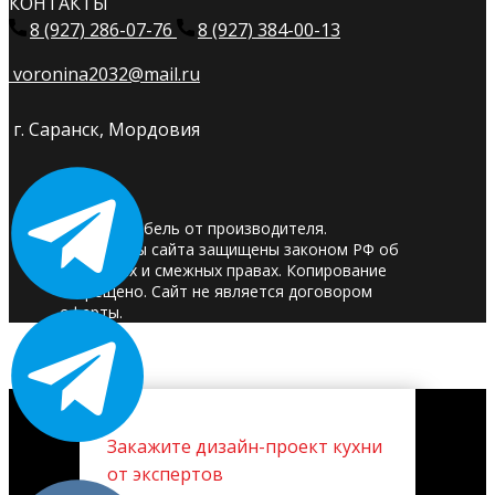
КОНТАКТЫ
8 (927) 286-07-76
8 (927) 384-00-13
voronina2032@mail.ru
г. Саранск, Мордовия
© 2025. Мебель от производителя.
Материалы сайта защищены законом РФ об
авторских и смежных правах. Копирование
запрещено. Сайт не является договором
оферты.
Закажите дизайн-проект кухни
от экспертов