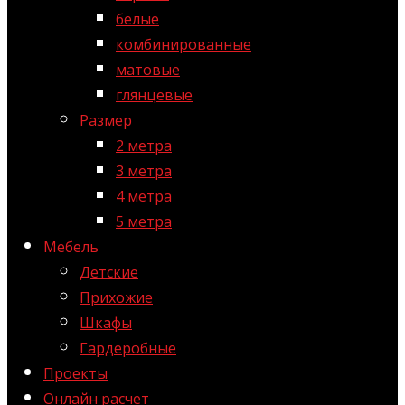
белые
комбинированные
матовые
глянцевые
Размер
2 метра
3 метра
4 метра
5 метра
Мебель
Детские
Прихожие
Шкафы
Гардеробные
Проекты
Онлайн расчет