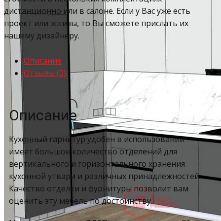
дистанционно или в салоне. Если у Вас уже есть
проект или эскизы, то Вы сможете прислать их
нашему дизайнеру.
Описание
Отзывы (0)
Описание
Кухонный гарнитур удобен в использовании –
имеет большое количество отделений для
вертикального и горизонтального хранения
кухонной утвари и различных принадлежностей.
Качество отделки и фурнитуры позволит вам
оценить эту мебель по достоинству.