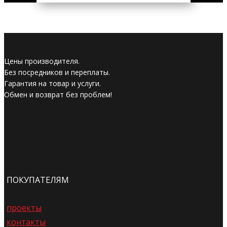
Цены производителя.
Без посредников и переплаты.
Гарантия на товар и услуги.
Обмен и возврат без проблем!
ПОКУПАТЕЛЯМ
проекты
контакты