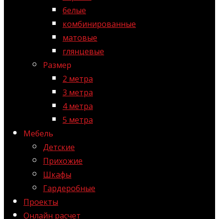
белые
комбинированные
матовые
глянцевые
Размер
2 метра
3 метра
4 метра
5 метра
Мебель
Детские
Прихожие
Шкафы
Гардеробные
Проекты
Онлайн расчет