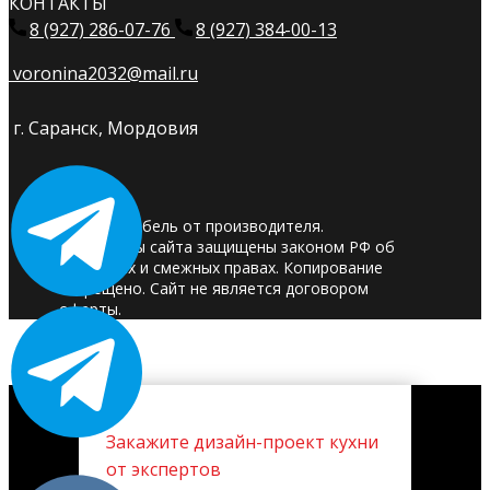
КОНТАКТЫ
8 (927) 286-07-76
8 (927) 384-00-13
voronina2032@mail.ru
г. Саранск, Мордовия
© 2025. Мебель от производителя.
Материалы сайта защищены законом РФ об
авторских и смежных правах. Копирование
запрещено. Сайт не является договором
оферты.
Закажите дизайн-проект кухни
от экспертов