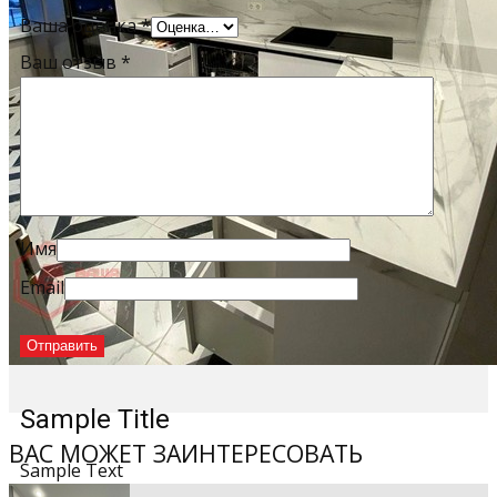
Ваша оценка
*
Ваш отзыв
*
Имя
Email
Sample Title
ВАС МОЖЕТ ЗАИНТЕРЕСОВАТЬ
Sample Text