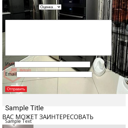
Ваша оценка
*
Ваш отзыв
*
Имя
Email
Sample Title
ВАС МОЖЕТ ЗАИНТЕРЕСОВАТЬ
Sample Text