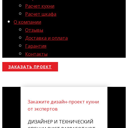
Расчет кухни
Расчет шкафа
О компании
Отзывы
Доставка и оплата
Гарантия
Контакты
ЗАКАЗАТЬ ПРОЕКТ
Закажите дизайн-проект кухни
от экспертов
ДИЗАЙНЕР И ТЕХНИЧЕСКИЙ