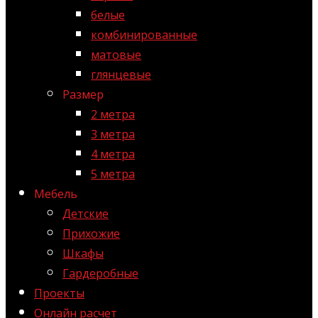
белые
комбинированные
матовые
глянцевые
Размер
2 метра
3 метра
4 метра
5 метра
Мебель
Детские
Прихожие
Шкафы
Гардеробные
Проекты
Онлайн расчет