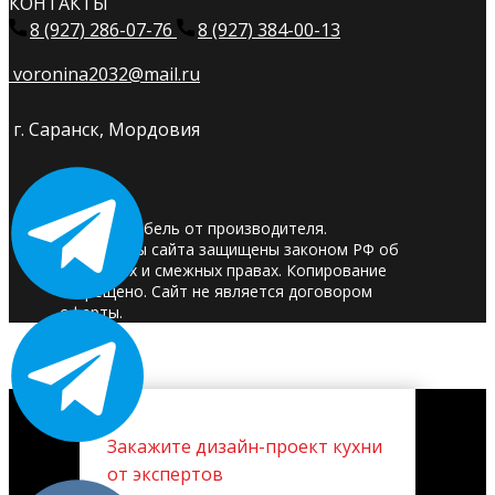
КОНТАКТЫ
8 (927) 286-07-76
8 (927) 384-00-13
voronina2032@mail.ru
г. Саранск, Мордовия
© 2025. Мебель от производителя.
Материалы сайта защищены законом РФ об
авторских и смежных правах. Копирование
запрещено. Сайт не является договором
оферты.
Закажите дизайн-проект кухни
от экспертов