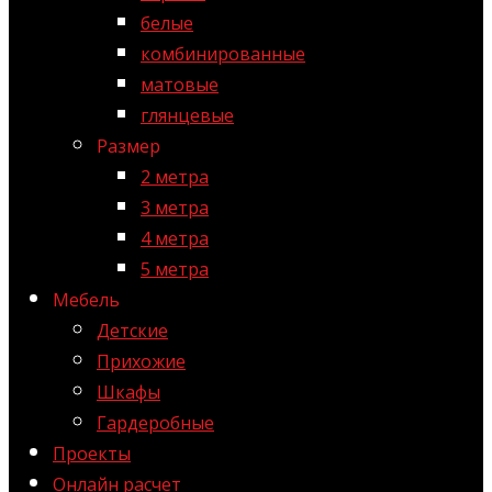
белые
комбинированные
матовые
глянцевые
Размер
2 метра
3 метра
4 метра
5 метра
Мебель
Детские
Прихожие
Шкафы
Гардеробные
Проекты
Онлайн расчет