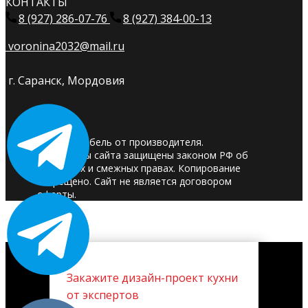
КОНТАКТЫ
8 (927) 286-07-76
8 (927) 384-00-13
voronina2032@mail.ru
г. Саранск, Мордовия
© 2025. Мебель от производителя.
Материалы сайта защищены законом РФ об
авторских и смежных правах. Копирование
запрещено. Сайт не является договором
оферты.
Закажите дизайн-проект кухни
от экспертов