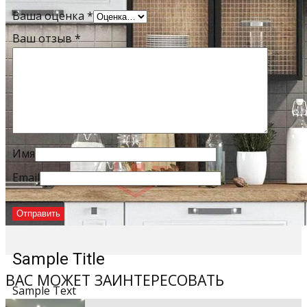
Ваша оценка
*
Ваш отзыв
*
Имя
Email
Sample Title
ВАС МОЖЕТ ЗАИНТЕРЕСОВАТЬ
Sample Text