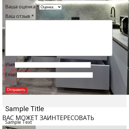
Ваша оценка
*
Ваш отзыв
*
Имя
Email
Sample Title
ВАС МОЖЕТ ЗАИНТЕРЕСОВАТЬ
Sample Text