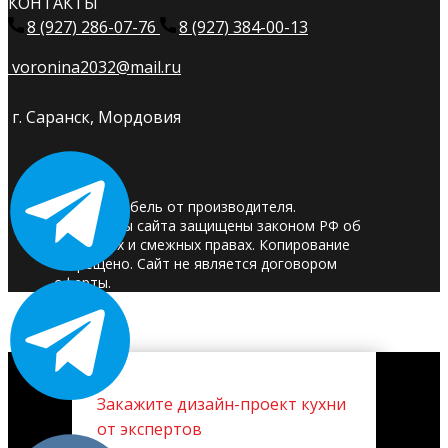
КОНТАКТЫ
8 (927) 286-07-76
8 (927) 384-00-13
voronina2032@mail.ru
г. Саранск, Мордовия
© 2025. Мебель от производителя.
Материалы сайта защищены законом РФ об
авторских и смежных правах. Копирование
запрещено. Сайт не является договором
оферты.
Закажите дизайн-проект кухни
от экспертов