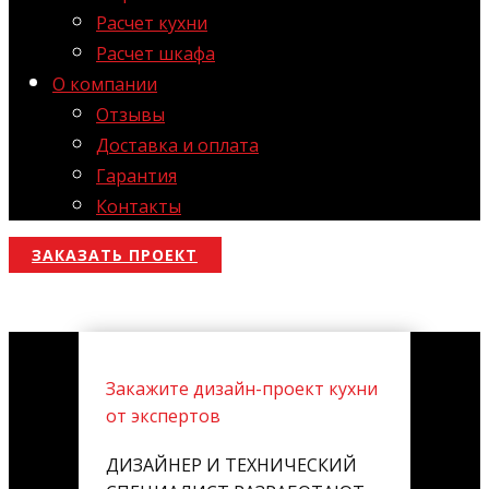
Расчет кухни
Расчет шкафа
О компании
Отзывы
Доставка и оплата
Гарантия
Контакты
ЗАКАЗАТЬ ПРОЕКТ
Закажите дизайн-проект кухни
от экспертов
ДИЗАЙНЕР И ТЕХНИЧЕСКИЙ