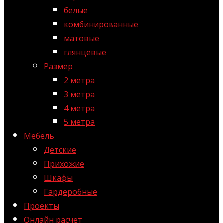
белые
комбинированные
матовые
глянцевые
Размер
2 метра
3 метра
4 метра
5 метра
Мебель
Детские
Прихожие
Шкафы
Гардеробные
Проекты
Онлайн расчет