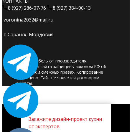
КОНТАКТЫ
8 (927) 286-07-76
8 (927) 384-00-13
voronina2032@mail.ru
г. Саранск, Мордовия
© 2025. Мебель от производителя.
Материалы сайта защищены законом РФ об
авторских и смежных правах. Копирование
запрещено. Сайт не является договором
оферты.
Закажите дизайн-проект кухни
от экспертов