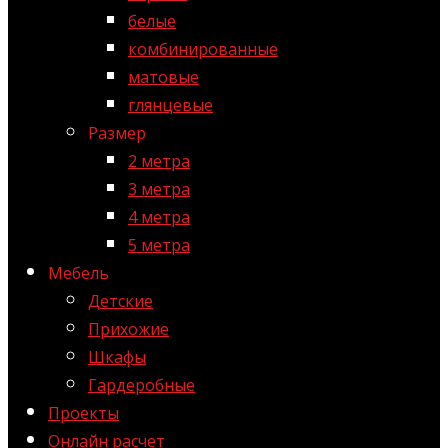
белые
комбинированные
матовые
глянцевые
Размер
2 метра
3 метра
4 метра
5 метра
Мебель
Детские
Прихожие
Шкафы
Гардеробные
Проекты
Онлайн расчет