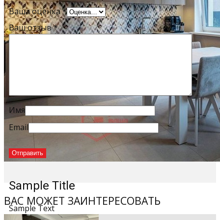
Ваша оценка
*
Ваш отзыв
*
Имя
Email
Sample Title
ВАС МОЖЕТ ЗАИНТЕРЕСОВАТЬ
Sample Text