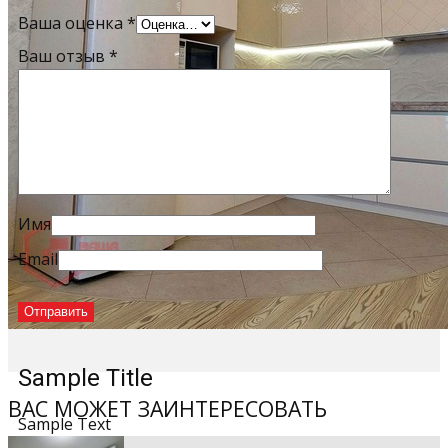
Ваша оценка
*
Ваш отзыв
*
Имя
Email
Sample Title
ВАС МОЖЕТ ЗАИНТЕРЕСОВАТЬ
Sample Text