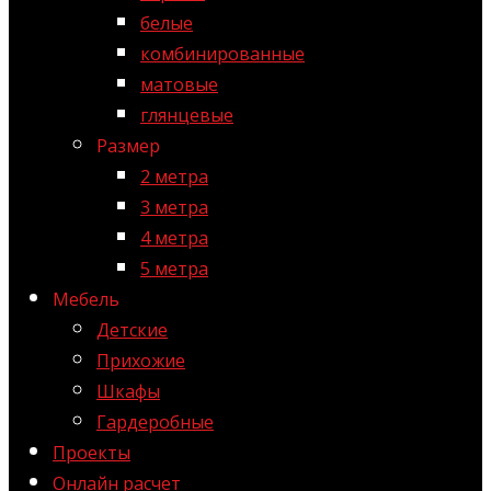
белые
комбинированные
матовые
глянцевые
Размер
2 метра
3 метра
4 метра
5 метра
Мебель
Детские
Прихожие
Шкафы
Гардеробные
Проекты
Онлайн расчет