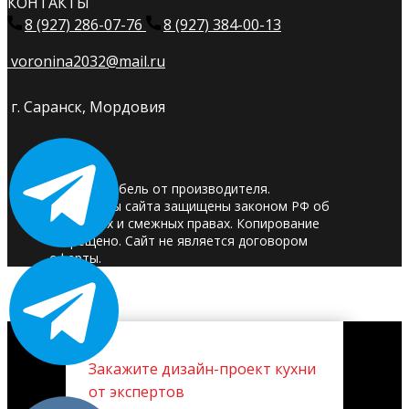
КОНТАКТЫ
8 (927) 286-07-76
8 (927) 384-00-13
voronina2032@mail.ru
г. Саранск, Мордовия
© 2025. Мебель от производителя.
Материалы сайта защищены законом РФ об
авторских и смежных правах. Копирование
запрещено. Сайт не является договором
оферты.
Закажите дизайн-проект кухни
от экспертов