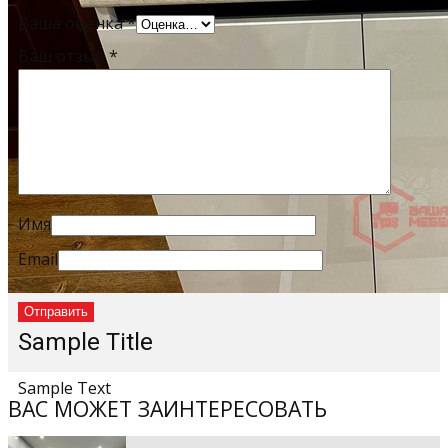
Ваша оценка
*
Ваш отзыв
*
Имя
Email
Sample Title
Sample Text
ВАС МОЖЕТ ЗАИНТЕРЕСОВАТЬ