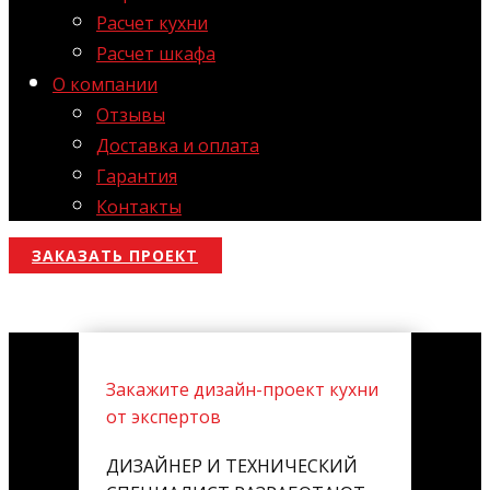
Расчет кухни
Расчет шкафа
О компании
Отзывы
Доставка и оплата
Гарантия
Контакты
ЗАКАЗАТЬ ПРОЕКТ
Закажите дизайн-проект кухни
от экспертов
ДИЗАЙНЕР И ТЕХНИЧЕСКИЙ