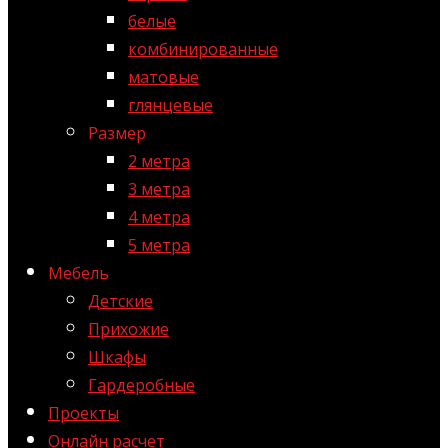
белые
комбинированные
матовые
глянцевые
Размер
2 метра
3 метра
4 метра
5 метра
Мебель
Детские
Прихожие
Шкафы
Гардеробные
Проекты
Онлайн расчет