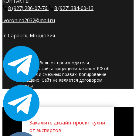
КОНТАКТЫ
8 (927) 286-07-76
8 (927) 384-00-13
voronina2032@mail.ru
г. Саранск, Мордовия
© 2025. Мебель от производителя.
Материалы сайта защищены законом РФ об
авторских и смежных правах. Копирование
запрещено. Сайт не является договором
оферты.
Закажите дизайн-проект кухни
от экспертов