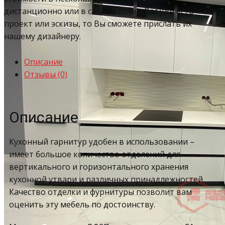
дистанционно или в салоне. Если у Вас уже есть
проект или эскизы, то Вы сможете прислать их
нашему дизайнеру.
Описание
Отзывы (0)
Описание
Кухонный гарнитур удобен в использовании –
имеет большое количество отделений для
вертикального и горизонтального хранения
кухонной утвари и различных принадлежностей.
Качество отделки и фурнитуры позволит вам
оценить эту мебель по достоинству.