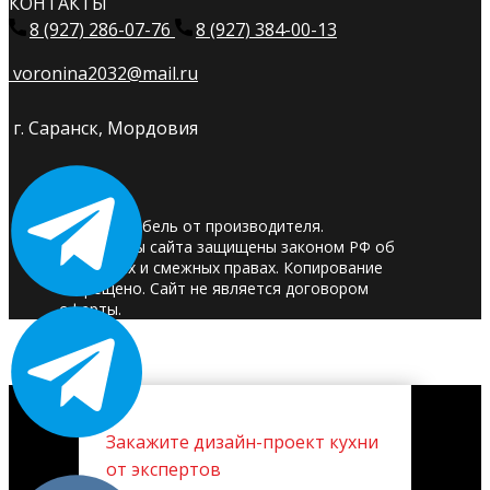
КОНТАКТЫ
8 (927) 286-07-76
8 (927) 384-00-13
voronina2032@mail.ru
г. Саранск, Мордовия
© 2025. Мебель от производителя.
Материалы сайта защищены законом РФ об
авторских и смежных правах. Копирование
запрещено. Сайт не является договором
оферты.
Закажите дизайн-проект кухни
от экспертов