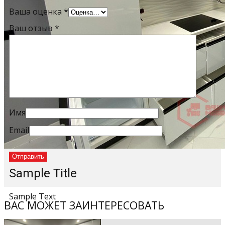
Ваша оценка
*
Ваш отзыв
*
Имя
Email
Sample Title
Sample Text
ВАС МОЖЕТ ЗАИНТЕРЕСОВАТЬ