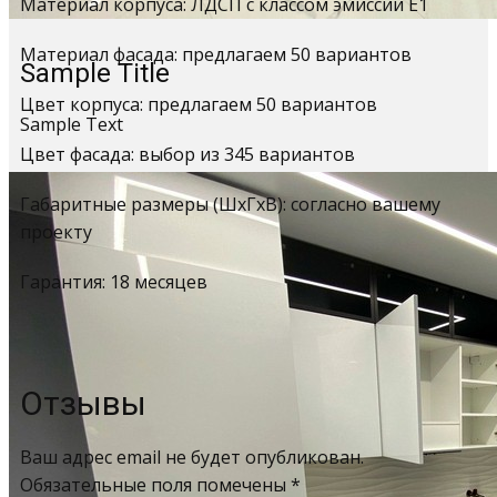
Материал корпуса: ЛДСП с классом эмиссии Е1
Материал фасада: предлагаем 50 вариантов
Sample Title
Цвет корпуса: предлагаем 50 вариантов
Sample Text
Цвет фасада: выбор из 345 вариантов
Габаритные размеры (ШхГхВ): согласно вашему
проекту
Гарантия: 18 месяцев
Отзывы
Ваш адрес email не будет опубликован.
Обязательные поля помечены
*