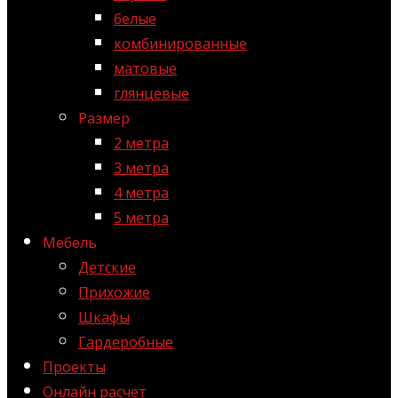
белые
комбинированные
матовые
глянцевые
Размер
2 метра
3 метра
4 метра
5 метра
Мебель
Детские
Прихожие
Шкафы
Гардеробные
Проекты
Онлайн расчет