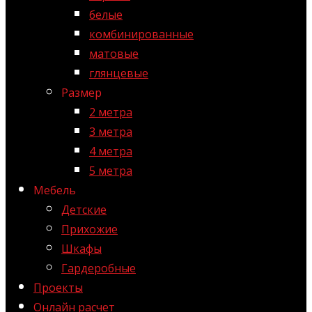
белые
комбинированные
матовые
глянцевые
Размер
2 метра
3 метра
4 метра
5 метра
Мебель
Детские
Прихожие
Шкафы
Гардеробные
Проекты
Онлайн расчет