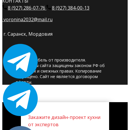
КОНТАКТЫ
8 (927) 286-07-76
8 (927) 384-00-13
voronina2032@mail.ru
г. Саранск, Мордовия
© 2025. Мебель от производителя.
Материалы сайта защищены законом РФ об
авторских и смежных правах. Копирование
запрещено. Сайт не является договором
оферты.
Закажите дизайн-проект кухни
от экспертов