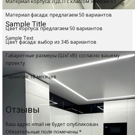
Материал корпуса: ЛДСП с классом эмиссии Е1
Материал фасада: предлагаем 50 вариантов
Sample Title
Цвет корпуса: предлагаем 50 вариантов
Sample Text
Цвет фасада: выбор из 345 вариантов
Габаритные размеры (ШхГхВ): согласно вашему
проекту
Гарантия: 18 месяцев
Отзывы
Ваш адрес email не будет опубликован.
Обязательные поля помечены
*