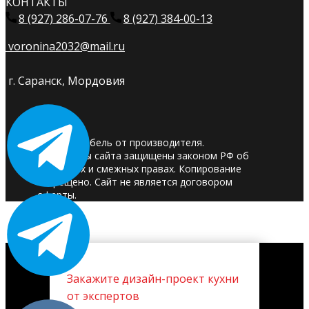
КОНТАКТЫ
8 (927) 286-07-76
8 (927) 384-00-13
voronina2032@mail.ru
г. Саранск, Мордовия
© 2025. Мебель от производителя.
Материалы сайта защищены законом РФ об
авторских и смежных правах. Копирование
запрещено. Сайт не является договором
оферты.
Закажите дизайн-проект кухни
от экспертов