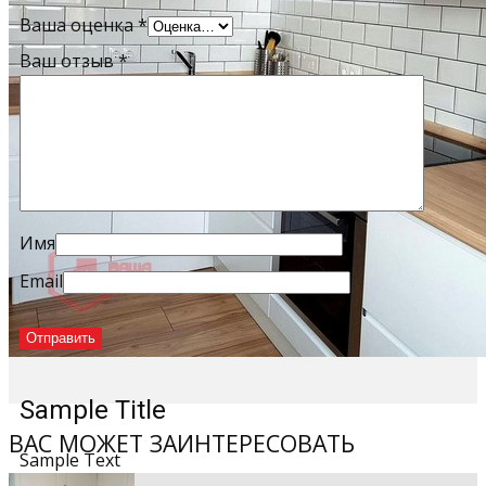
Ваша оценка
*
Ваш отзыв
*
Имя
Email
Sample Title
ВАС МОЖЕТ ЗАИНТЕРЕСОВАТЬ
Sample Text