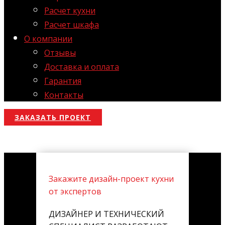
Расчет кухни
Расчет шкафа
О компании
Отзывы
Доставка и оплата
Гарантия
Контакты
ЗАКАЗАТЬ ПРОЕКТ
Закажите дизайн-проект кухни
от экспертов
ДИЗАЙНЕР И ТЕХНИЧЕСКИЙ