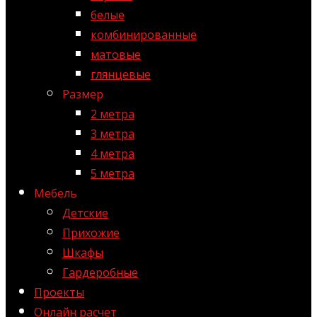
белые
комбинированные
матовые
глянцевые
Размер
2 метра
3 метра
4 метра
5 метра
Мебель
Детские
Прихожие
Шкафы
Гардеробные
Проекты
Онлайн расчет