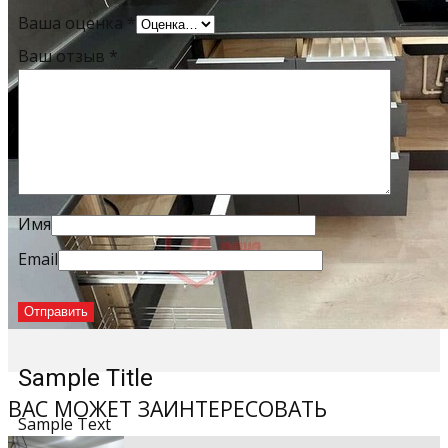
Ваша оценка
*
Ваш отзыв
*
Имя
Email
Sample Title
ВАС МОЖЕТ ЗАИНТЕРЕСОВАТЬ
Sample Text