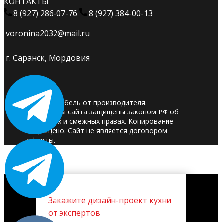
КОНТАКТЫ
8 (927) 286-07-76
8 (927) 384-00-13
voronina2032@mail.ru
г. Саранск, Мордовия
© 2025. Мебель от производителя.
Материалы сайта защищены законом РФ об
авторских и смежных правах. Копирование
запрещено. Сайт не является договором
оферты.
Закажите дизайн-проект кухни
от экспертов