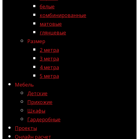
белые
комбинированные
матовые
глянцевые
Размер
2 метра
3 метра
4 метра
5 метра
Мебель
Детские
Прихожие
Шкафы
Гардеробные
Проекты
Онлайн расчет