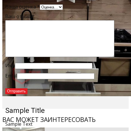
Ваша оценка
*
Ваш отзыв
*
Имя
Email
Sample Title
ВАС МОЖЕТ ЗАИНТЕРЕСОВАТЬ
Sample Text