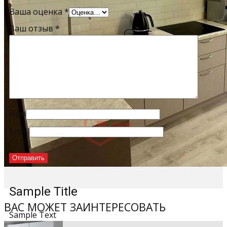
Ваша оценка
*
Ваш отзыв
*
Имя
Email
Sample Title
ВАС МОЖЕТ ЗАИНТЕРЕСОВАТЬ
Sample Text