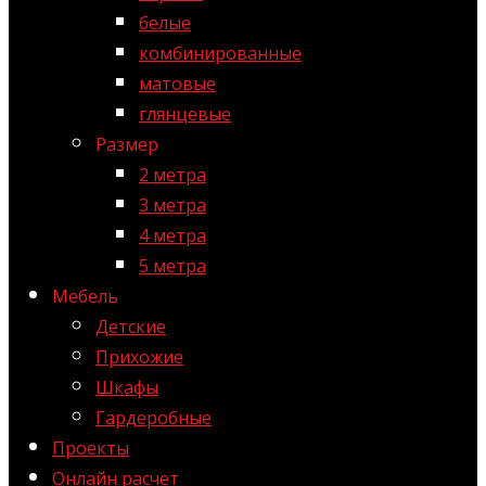
белые
комбинированные
матовые
глянцевые
Размер
2 метра
3 метра
4 метра
5 метра
Мебель
Детские
Прихожие
Шкафы
Гардеробные
Проекты
Онлайн расчет