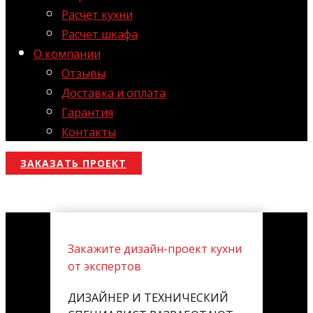
Расчет кухни
Расчет шкафа
О компании
Отзывы
Доставка и оплата
Гарантия
Контакты
ЗАКАЗАТЬ ПРОЕКТ
Закажите дизайн-проект кухни
от экспертов
ДИЗАЙНЕР И ТЕХНИЧЕСКИЙ