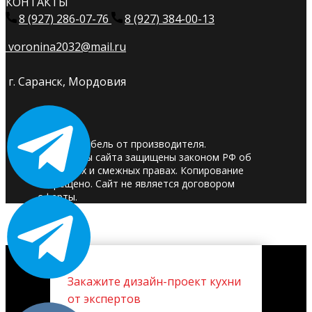
КОНТАКТЫ
8 (927) 286-07-76
8 (927) 384-00-13
voronina2032@mail.ru
г. Саранск, Мордовия
© 2025. Мебель от производителя.
Материалы сайта защищены законом РФ об
авторских и смежных правах. Копирование
запрещено. Сайт не является договором
оферты.
Закажите дизайн-проект кухни
от экспертов