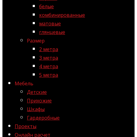
белые
комбинированные
матовые
глянцевые
Размер
2 метра
3 метра
4 метра
5 метра
Мебель
Детские
Прихожие
Шкафы
Гардеробные
Проекты
Онлайн расчет