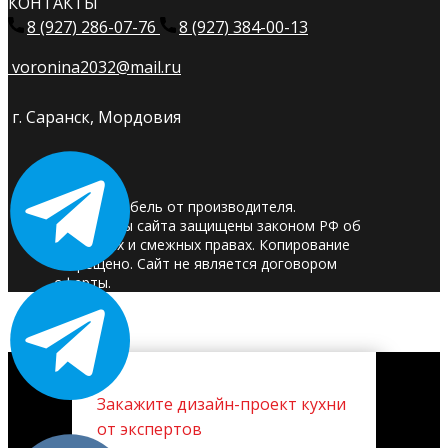
КОНТАКТЫ
8 (927) 286-07-76
8 (927) 384-00-13
voronina2032@mail.ru
г. Саранск, Мордовия
© 2025. Мебель от производителя.
Материалы сайта защищены законом РФ об
авторских и смежных правах. Копирование
запрещено. Сайт не является договором
оферты.
Закажите дизайн-проект кухни
от экспертов