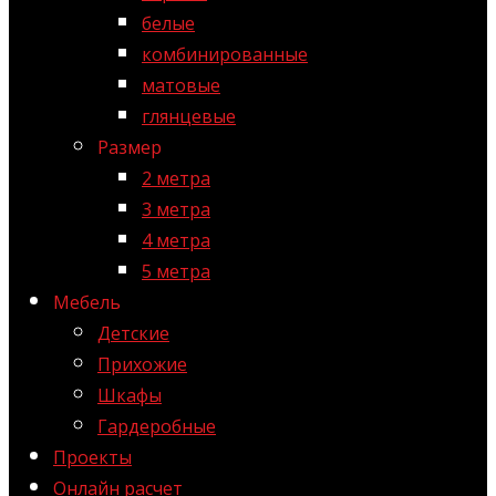
белые
комбинированные
матовые
глянцевые
Размер
2 метра
3 метра
4 метра
5 метра
Мебель
Детские
Прихожие
Шкафы
Гардеробные
Проекты
Онлайн расчет