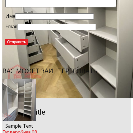
Имя
Email
ВАС МОЖЕТ ЗАИНТЕРЕСОВАТЬ
Sample Title
Sample Text
Гардеробная 08