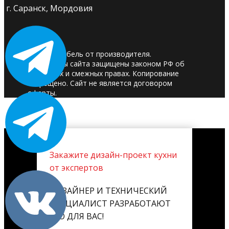
г. Саранск, Мордовия
© 2025. Мебель от производителя.
Материалы сайта защищены законом РФ об
авторских и смежных правах. Копирование
запрещено. Сайт не является договором
оферты.
Закажите дизайн-проект кухни
от экспертов
ДИЗАЙНЕР И ТЕХНИЧЕСКИЙ
СПЕЦИАЛИСТ РАЗРАБОТАЮТ
ЕГО ДЛЯ ВАС!