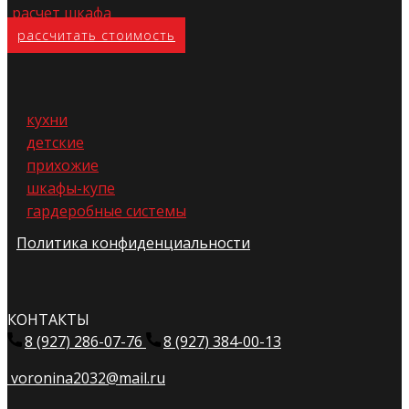
расчет шкафа
расс​читать стоимость
кухни
детские
прихожие
шкафы-купе
гардеробные системы
Политика конфиденциальности
КОНТАКТЫ
8 (927) 286-07-76
8 (927) 384-00-13
voronina2032@mail.ru