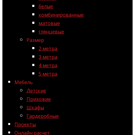
белые
комбинированные
матовые
глянцевые
Размер
2 метра
3 метра
4 метра
5 метра
Мебель
Детские
Прихожие
Шкафы
Гардеробные
Проекты
Онлайн расчет