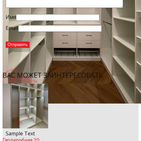
Имя
Email
ВАС МОЖЕТ ЗАИНТЕРЕСОВАТЬ
Sample Title
Sample Text
Гардеробная 20