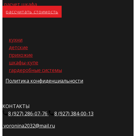
расчет шкафа
расс​читать стоимость
кухни
детские
прихожие
шкафы-купе
гардеробные системы
Политика конфиденциальности
КОНТАКТЫ
8 (927) 286-07-76
8 (927) 384-00-13
voronina2032@mail.ru