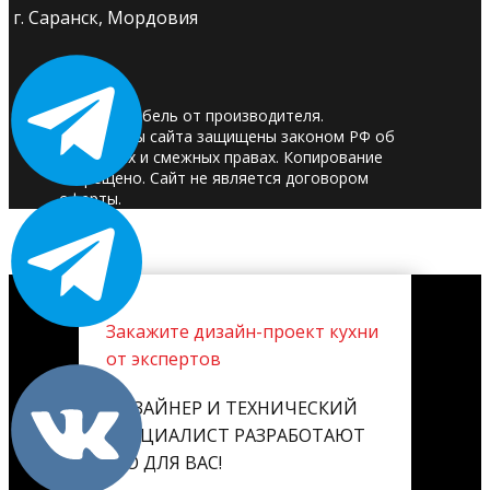
г. Саранск, Мордовия
© 2025. Мебель от производителя.
Материалы сайта защищены законом РФ об
авторских и смежных правах. Копирование
запрещено. Сайт не является договором
оферты.
Закажите дизайн-проект кухни
от экспертов
ДИЗАЙНЕР И ТЕХНИЧЕСКИЙ
СПЕЦИАЛИСТ РАЗРАБОТАЮТ
ЕГО ДЛЯ ВАС!