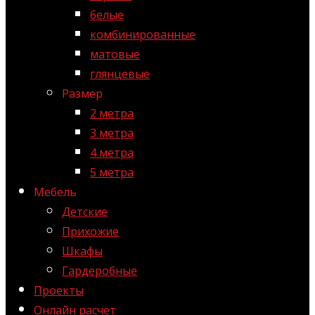
белые
комбинированные
матовые
глянцевые
Размер
2 метра
3 метра
4 метра
5 метра
Мебель
Детские
Прихожие
Шкафы
Гардеробные
Проекты
Онлайн расчет