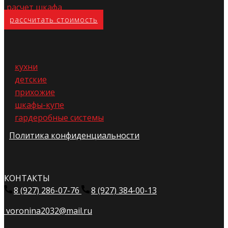
расчет шкафа
расс​читать стоимость
кухни
детские
прихожие
шкафы-купе
гардеробные системы
Политика конфиденциальности
КОНТАКТЫ
8 (927) 286-07-76
8 (927) 384-00-13
voronina2032@mail.ru