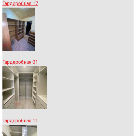
Гардеробная 17
Гардеробная 01
Гардеробная 11