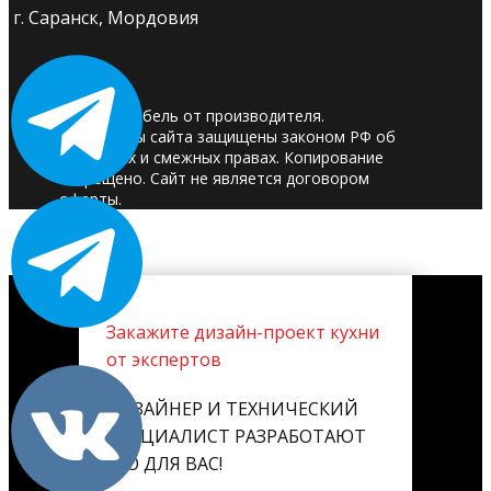
г. Саранск, Мордовия
© 2025. Мебель от производителя.
Материалы сайта защищены законом РФ об
авторских и смежных правах. Копирование
запрещено. Сайт не является договором
оферты.
Закажите дизайн-проект кухни
от экспертов
ДИЗАЙНЕР И ТЕХНИЧЕСКИЙ
СПЕЦИАЛИСТ РАЗРАБОТАЮТ
ЕГО ДЛЯ ВАС!