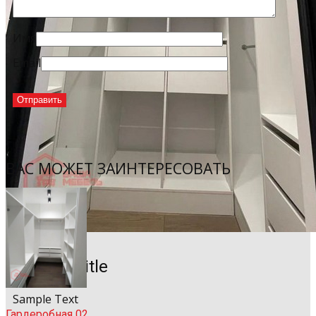
Имя
Email
ВАС МОЖЕТ ЗАИНТЕРЕСОВАТЬ
Sample Title
Sample Text
Гардеробная 02