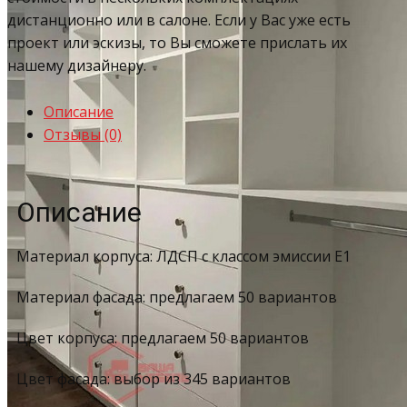
дистанционно или в салоне. Если у Вас уже есть
проект или эскизы, то Вы сможете прислать их
нашему дизайнеру.
Описание
Отзывы (0)
Описание
Материал корпуса: ЛДСП с классом эмиссии Е1
Материал фасада: предлагаем 50 вариантов
Цвет корпуса: предлагаем 50 вариантов
Цвет фасада: выбор из 345 вариантов