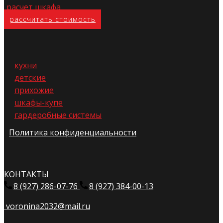
расчет шкафа
расс​читать стоимость
кухни
детские
прихожие
шкафы-купе
гардеробные системы
Политика конфиденциальности
КОНТАКТЫ
8 (927) 286-07-76
8 (927) 384-00-13
voronina2032@mail.ru