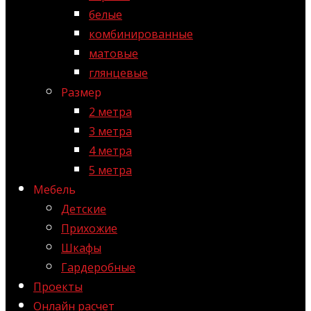
белые
комбинированные
матовые
глянцевые
Размер
2 метра
3 метра
4 метра
5 метра
Мебель
Детские
Прихожие
Шкафы
Гардеробные
Проекты
Онлайн расчет