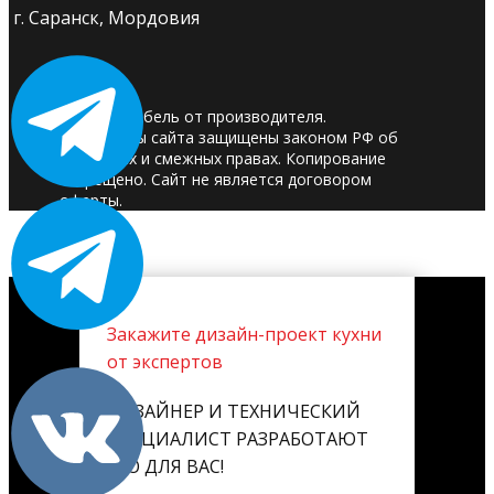
г. Саранск, Мордовия
© 2025. Мебель от производителя.
Материалы сайта защищены законом РФ об
авторских и смежных правах. Копирование
запрещено. Сайт не является договором
оферты.
Закажите дизайн-проект кухни
от экспертов
ДИЗАЙНЕР И ТЕХНИЧЕСКИЙ
СПЕЦИАЛИСТ РАЗРАБОТАЮТ
ЕГО ДЛЯ ВАС!