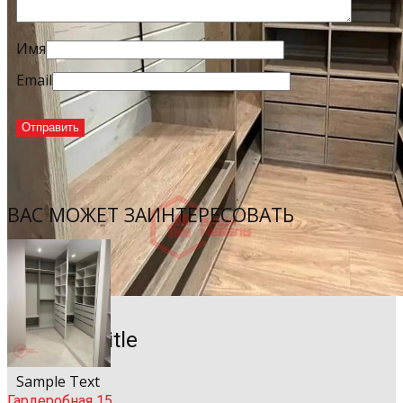
Имя
Email
ВАС МОЖЕТ ЗАИНТЕРЕСОВАТЬ
Sample Title
Sample Text
Гардеробная 15