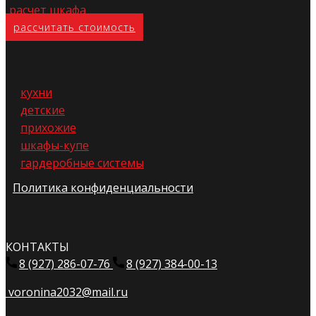
расчет шкафа
расс​читать стоимость
кухни
детские
прихожие
шкафы-купе
гардеробные системы
Политика конфиденциальности
КОНТАКТЫ
8 (927) 286-07-76
8 (927) 384-00-13
voronina2032@mail.ru