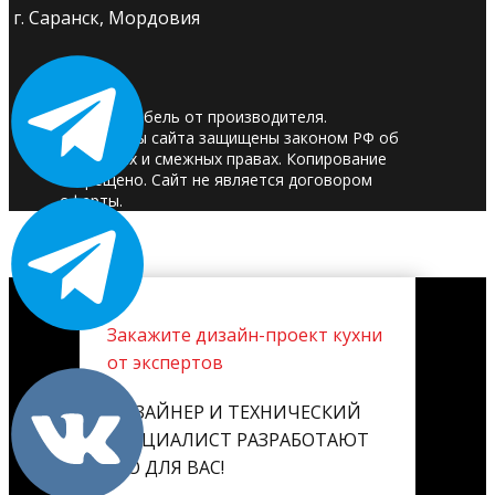
г. Саранск, Мордовия
© 2025. Мебель от производителя.
Материалы сайта защищены законом РФ об
авторских и смежных правах. Копирование
запрещено. Сайт не является договором
оферты.
Закажите дизайн-проект кухни
от экспертов
ДИЗАЙНЕР И ТЕХНИЧЕСКИЙ
СПЕЦИАЛИСТ РАЗРАБОТАЮТ
ЕГО ДЛЯ ВАС!