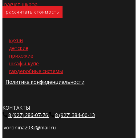
расчет шкафа
расс​читать стоимость
кухни
детские
прихожие
шкафы-купе
гардеробные системы
Политика конфиденциальности
КОНТАКТЫ
8 (927) 286-07-76
8 (927) 384-00-13
voronina2032@mail.ru