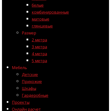
белые
комбинированные
матовые
глянцевые
Размер
2 метра
3 метра
4 метра
5 метра
Мебель
Детские
Прихожие
Шкафы
Гардеробные
Проекты
Онлайн расчет