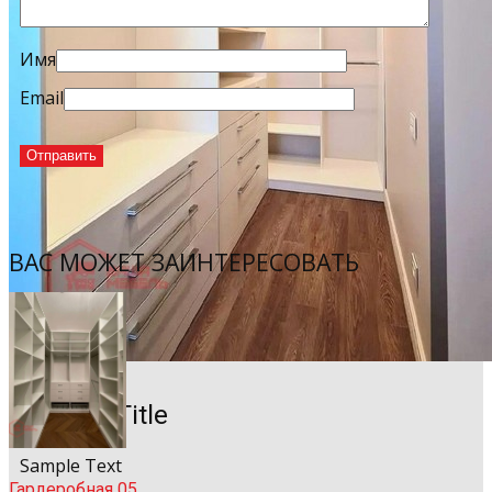
Имя
Email
ВАС МОЖЕТ ЗАИНТЕРЕСОВАТЬ
Sample Title
Sample Text
Гардеробная 05