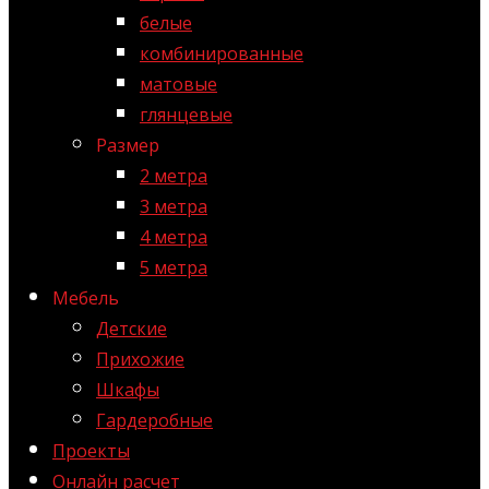
белые
комбинированные
матовые
глянцевые
Размер
2 метра
3 метра
4 метра
5 метра
Мебель
Детские
Прихожие
Шкафы
Гардеробные
Проекты
Онлайн расчет