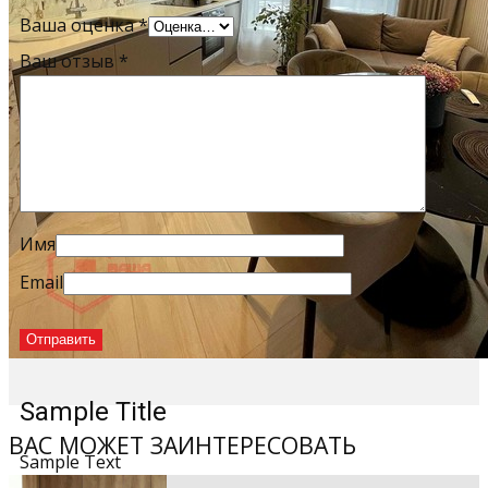
Ваша оценка
*
Ваш отзыв
*
Имя
Email
Sample Title
ВАС МОЖЕТ ЗАИНТЕРЕСОВАТЬ
Sample Text