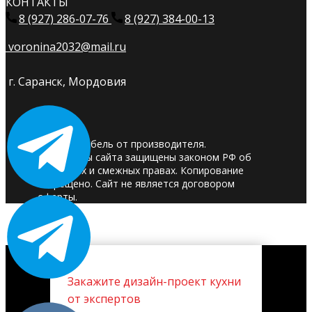
КОНТАКТЫ
8 (927) 286-07-76
8 (927) 384-00-13
voronina2032@mail.ru
г. Саранск, Мордовия
© 2025. Мебель от производителя.
Материалы сайта защищены законом РФ об
авторских и смежных правах. Копирование
запрещено. Сайт не является договором
оферты.
Закажите дизайн-проект кухни
от экспертов