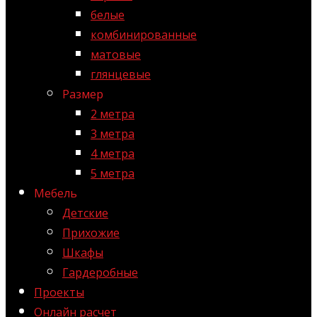
белые
комбинированные
матовые
глянцевые
Размер
2 метра
3 метра
4 метра
5 метра
Мебель
Детские
Прихожие
Шкафы
Гардеробные
Проекты
Онлайн расчет