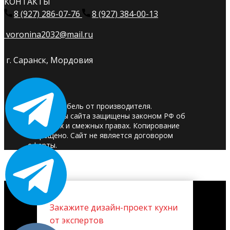
КОНТАКТЫ
8 (927) 286-07-76
8 (927) 384-00-13
voronina2032@mail.ru
г. Саранск, Мордовия
© 2025. Мебель от производителя.
Материалы сайта защищены законом РФ об
авторских и смежных правах. Копирование
запрещено. Сайт не является договором
оферты.
Закажите дизайн-проект кухни
от экспертов