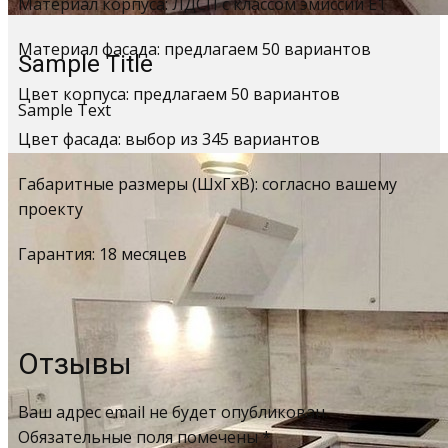
Материал корпуса: ЛДСП с классом эмиссии Е1
Материал фасада: предлагаем 50 вариантов
Sample Title
Цвет корпуса: предлагаем 50 вариантов
Sample Text
Цвет фасада: выбор из 345 вариантов
Габаритные размеры (ШхГхВ): согласно вашему
проекту
Гарантия: 18 месяцев
Отзывы
Ваш адрес email не будет опубликован.
Обязательные поля помечены
*