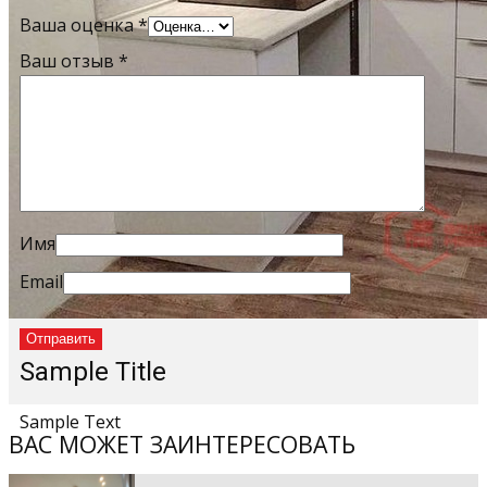
Ваша оценка
*
Ваш отзыв
*
Имя
Email
Sample Title
Sample Text
ВАС МОЖЕТ ЗАИНТЕРЕСОВАТЬ