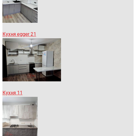
Кухня egger 21
Кухня 11