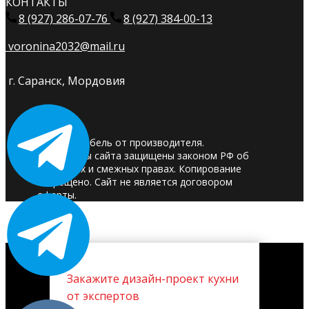
КОНТАКТЫ
8 (927) 286-07-76
8 (927) 384-00-13
voronina2032@mail.ru
г. Саранск, Мордовия
© 2025. Мебель от производителя.
Материалы сайта защищены законом РФ об
авторских и смежных правах. Копирование
запрещено. Сайт не является договором
оферты.
Закажите дизайн-проект кухни
от экспертов