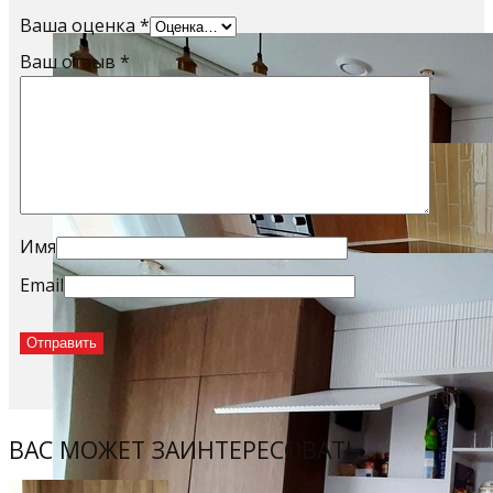
Ваша оценка
*
Ваш отзыв
*
Имя
Email
ВАС МОЖЕТ ЗАИНТЕРЕСОВАТЬ