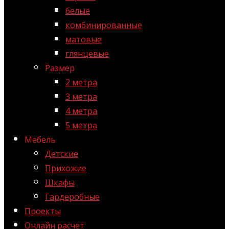
белые
комбинированные
матовые
глянцевые
Размер
2 метра
3 метра
4 метра
5 метра
Мебель
Детские
Прихожие
Шкафы
Гардеробные
Проекты
Онлайн расчет