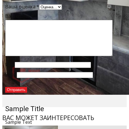
Ваша оценка
*
Ваш отзыв
*
Имя
Email
Sample Title
ВАС МОЖЕТ ЗАИНТЕРЕСОВАТЬ
Sample Text