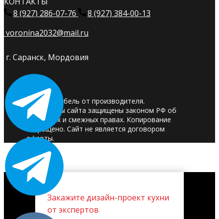
КОНТАКТЫ
8 (927) 286-07-76
8 (927) 384-00-13
voronina2032@mail.ru
г. Саранск, Мордовия
© 2025. Мебель от производителя.
Материалы сайта защищены законом РФ об
авторских и смежных правах. Копирование
запрещено. Сайт не является договором
оферты.
Закажите дизайн-проект кухни
от экспертов