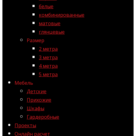
белые
комбинированные
матовые
глянцевые
Размер
2 метра
3 метра
4 метра
5 метра
Мебель
Детские
Прихожие
Шкафы
Гардеробные
Проекты
Онлайн расчет