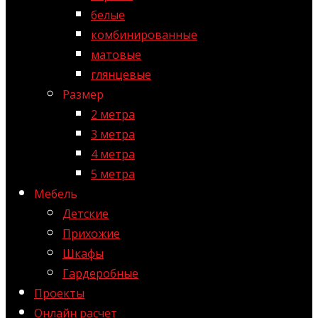
белые
комбинированные
матовые
глянцевые
Размер
2 метра
3 метра
4 метра
5 метра
Мебель
Детские
Прихожие
Шкафы
Гардеробные
Проекты
Онлайн расчет