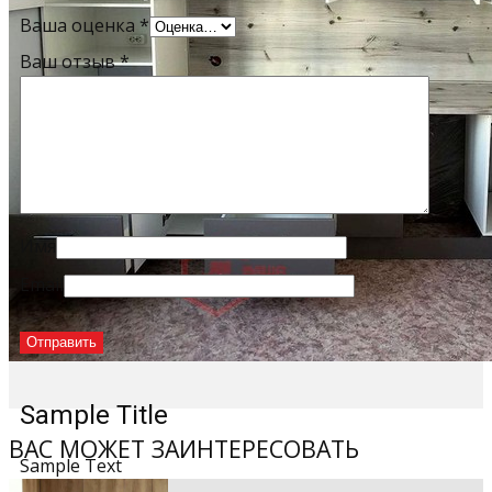
Ваша оценка
*
Ваш отзыв
*
Имя
Email
Sample Title
ВАС МОЖЕТ ЗАИНТЕРЕСОВАТЬ
Sample Text