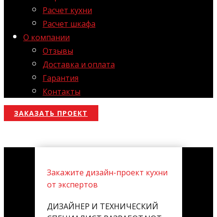
Расчет кухни
Расчет шкафа
О компании
Отзывы
Доставка и оплата
Гарантия
Контакты
ЗАКАЗАТЬ ПРОЕКТ
Закажите дизайн-проект кухни
от экспертов
ДИЗАЙНЕР И ТЕХНИЧЕСКИЙ