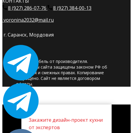
КОНТАКТЫ
8 (927) 286-07-76
8 (927) 384-00-13
voronina2032@mail.ru
г. Саранск, Мордовия
© 2025. Мебель от производителя.
Материалы сайта защищены законом РФ об
авторских и смежных правах. Копирование
запрещено. Сайт не является договором
оферты.
Закажите дизайн-проект кухни
от экспертов