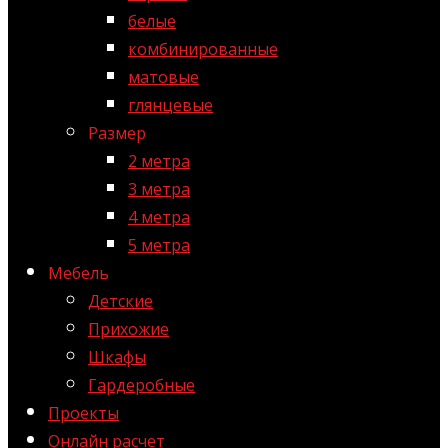
белые
комбинированные
матовые
глянцевые
Размер
2 метра
3 метра
4 метра
5 метра
Мебель
Детские
Прихожие
Шкафы
Гардеробные
Проекты
Онлайн расчет