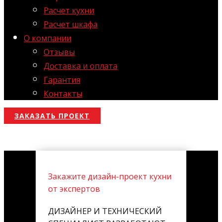
Расчет кухни
Расчет шкафа
О компании
Отзывы
Доставка и оплата
Гарантия
Контакты
ЗАКАЗАТЬ ПРОЕКТ
Закажите дизайн-проект кухни
от экспертов
ДИЗАЙНЕР И ТЕХНИЧЕСКИЙ