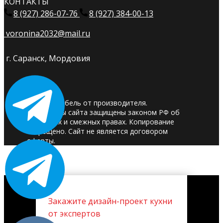
КОНТАКТЫ
8 (927) 286-07-76
8 (927) 384-00-13
voronina2032@mail.ru
г. Саранск, Мордовия
© 2025. Мебель от производителя.
Материалы сайта защищены законом РФ об
авторских и смежных правах. Копирование
запрещено. Сайт не является договором
оферты.
Закажите дизайн-проект кухни
от экспертов