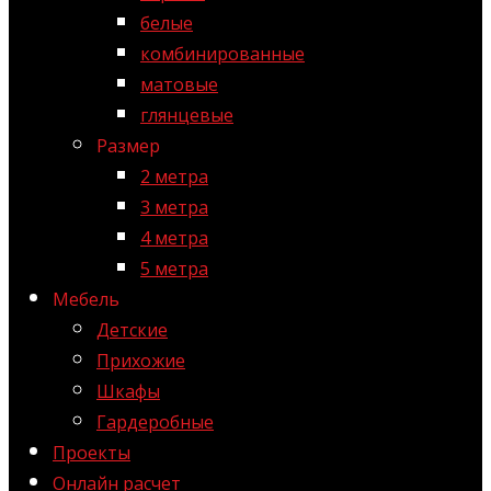
белые
комбинированные
матовые
глянцевые
Размер
2 метра
3 метра
4 метра
5 метра
Мебель
Детские
Прихожие
Шкафы
Гардеробные
Проекты
Онлайн расчет