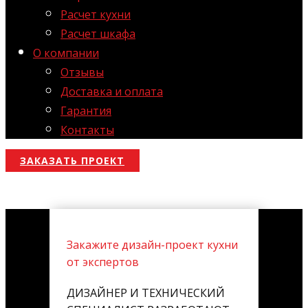
Расчет кухни
Расчет шкафа
О компании
Отзывы
Доставка и оплата
Гарантия
Контакты
ЗАКАЗАТЬ ПРОЕКТ
Закажите дизайн-проект кухни
от экспертов
ДИЗАЙНЕР И ТЕХНИЧЕСКИЙ