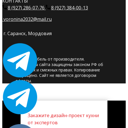
КОНТАКТЫ
8 (927) 286-07-76
8 (927) 384-00-13
voronina2032@mail.ru
г. Саранск, Мордовия
© 2025. Мебель от производителя.
Материалы сайта защищены законом РФ об
авторских и смежных правах. Копирование
запрещено. Сайт не является договором
оферты.
Закажите дизайн-проект кухни
от экспертов