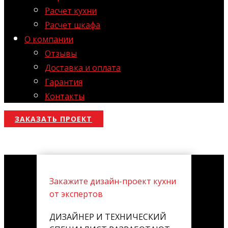
Расчет кухни
Расчет шкафа
О компании
Отзывы
Доставка и оплата
Гарантия
Контакты
ЗАКАЗАТЬ ПРОЕКТ
Закажите дизайн-проект кухни
от экспертов
ДИЗАЙНЕР И ТЕХНИЧЕСКИЙ