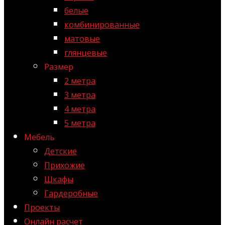
белые
комбинированные
матовые
глянцевые
Размер
2 метра
3 метра
4 метра
5 метра
Мебель
Детские
Прихожие
Шкафы
Гардеробные
Проекты
Онлайн расчет