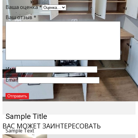
Ваша оценка
*
Ваш отзыв
*
Имя
Email
Sample Title
ВАС МОЖЕТ ЗАИНТЕРЕСОВАТЬ
Sample Text