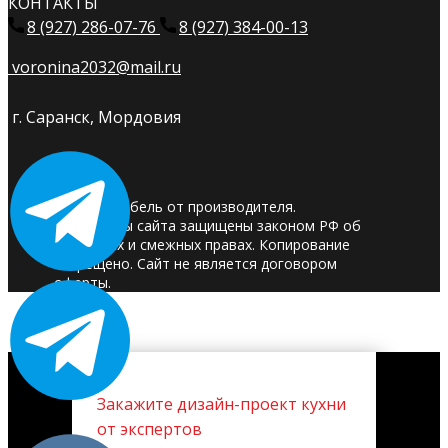
КОНТАКТЫ
8 (927) 286-07-76
8 (927) 384-00-13
voronina2032@mail.ru
г. Саранск, Мордовия
© 2025. Мебель от производителя.
Материалы сайта защищены законом РФ об
авторских и смежных правах. Копирование
запрещено. Сайт не является договором
оферты.
Закажите дизайн-проект кухни
от экспертов