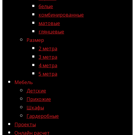
белые
комбинированные
матовые
глянцевые
Размер
2 метра
3 метра
4 метра
5 метра
Мебель
Детские
Прихожие
Шкафы
Гардеробные
Проекты
Онлайн расчет