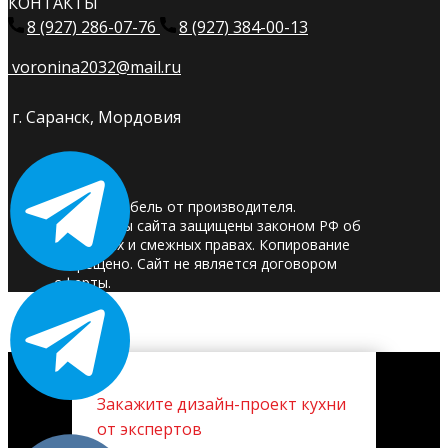
КОНТАКТЫ
8 (927) 286-07-76
8 (927) 384-00-13
voronina2032@mail.ru
г. Саранск, Мордовия
© 2025. Мебель от производителя.
Материалы сайта защищены законом РФ об
авторских и смежных правах. Копирование
запрещено. Сайт не является договором
оферты.
Закажите дизайн-проект кухни
от экспертов