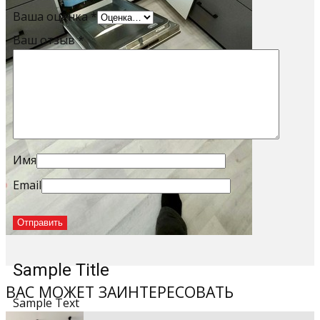
Ваша оценка
*
Ваш отзыв
*
Имя
Email
Sample Title
ВАС МОЖЕТ ЗАИНТЕРЕСОВАТЬ
Sample Text