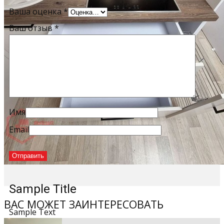
Ваша оценка
*
Ваш отзыв
*
Имя
Email
Sample Title
ВАС МОЖЕТ ЗАИНТЕРЕСОВАТЬ
Sample Text