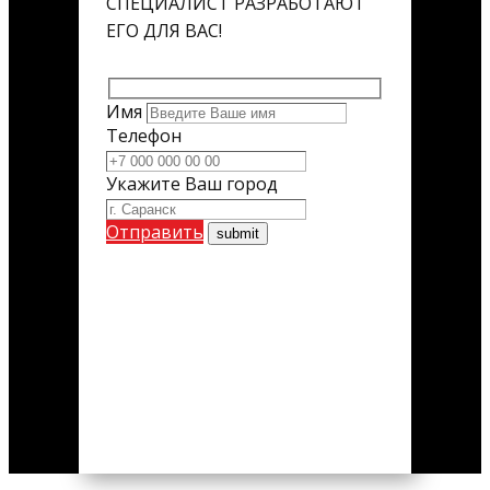
СПЕЦИАЛИСТ РАЗРАБОТАЮТ
ЕГО ДЛЯ ВАС!
Имя
Телефон
Укажите Ваш город
Отправить