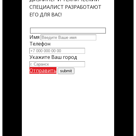
СПЕЦИАЛИСТ РАЗРАБОТАЮТ
ЕГО ДЛЯ ВАС!
Имя
Телефон
Укажите Ваш город
Отправить