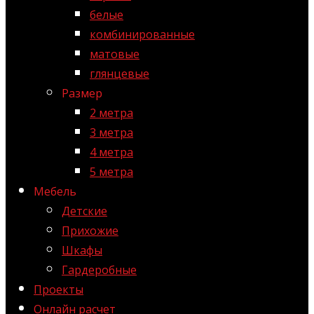
белые
комбинированные
матовые
глянцевые
Размер
2 метра
3 метра
4 метра
5 метра
Мебель
Детские
Прихожие
Шкафы
Гардеробные
Проекты
Онлайн расчет