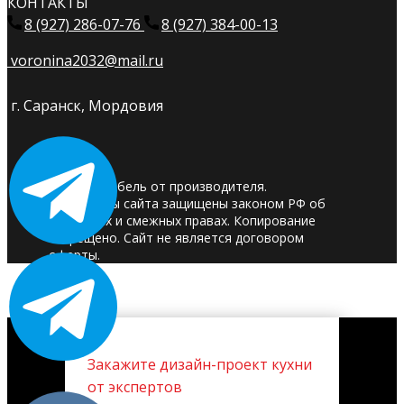
КОНТАКТЫ
8 (927) 286-07-76
8 (927) 384-00-13
voronina2032@mail.ru
г. Саранск, Мордовия
© 2025. Мебель от производителя.
Материалы сайта защищены законом РФ об
авторских и смежных правах. Копирование
запрещено. Сайт не является договором
оферты.
Закажите дизайн-проект кухни
от экспертов