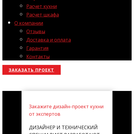
Расчет кухни
Расчет шкафа
О компании
Отзывы
Доставка и оплата
Гарантия
Контакты
ЗАКАЗАТЬ ПРОЕКТ
Закажите дизайн-проект кухни
от экспертов
ДИЗАЙНЕР И ТЕХНИЧЕСКИЙ