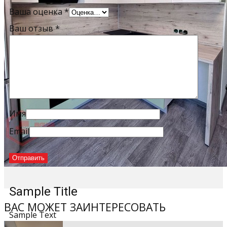
Ваша оценка
*
Ваш отзыв
*
Имя
Email
Sample Title
ВАС МОЖЕТ ЗАИНТЕРЕСОВАТЬ
Sample Text