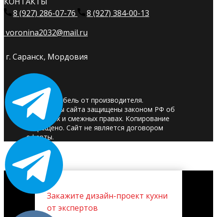
КОНТАКТЫ
8 (927) 286-07-76
8 (927) 384-00-13
voronina2032@mail.ru
г. Саранск, Мордовия
© 2025. Мебель от производителя.
Материалы сайта защищены законом РФ об
авторских и смежных правах. Копирование
запрещено. Сайт не является договором
оферты.
Закажите дизайн-проект кухни
от экспертов