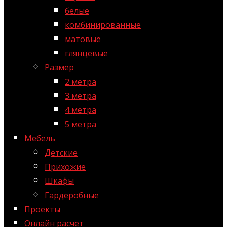
белые
комбинированные
матовые
глянцевые
Размер
2 метра
3 метра
4 метра
5 метра
Мебель
Детские
Прихожие
Шкафы
Гардеробные
Проекты
Онлайн расчет