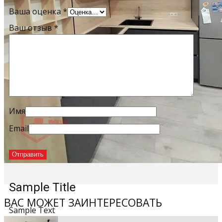
Ваша оценка
*
Ваш отзыв
*
Имя
Email
Sample Title
ВАС МОЖЕТ ЗАИНТЕРЕСОВАТЬ
Sample Text