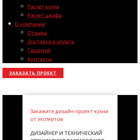
Расчет кухни
Расчет шкафа
О компании
Отзывы
Доставка и оплата
Гарантия
Контакты
ЗАКАЗАТЬ ПРОЕКТ
Закажите дизайн-проект кухни
от экспертов
ДИЗАЙНЕР И ТЕХНИЧЕСКИЙ