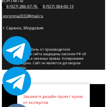
КОНТАКТЫ
8 (927) 286-07-76
8 (927) 384-00-13
voronina2032@mail.ru
г. Саранск, Мордовия
© 2025. Мебель от производителя.
Материалы сайта защищены законом РФ об
авторских и смежных правах. Копирование
запрещено. Сайт не является договором
оферты.
Закажите дизайн-проект кухни
от экспертов