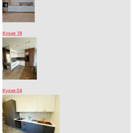
Кухня 18
Кухня 04