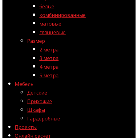
белые
комбинированные
матовые
глянцевые
Размер
2 метра
3 метра
4 метра
5 метра
Мебель
Детские
Прихожие
Шкафы
Гардеробные
Проекты
Онлайн расчет