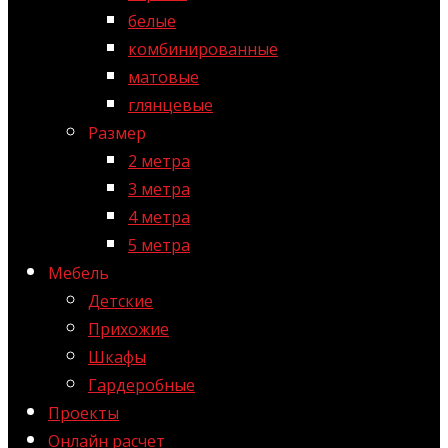
белые
комбинированные
матовые
глянцевые
Размер
2 метра
3 метра
4 метра
5 метра
Мебель
Детские
Прихожие
Шкафы
Гардеробные
Проекты
Онлайн расчет