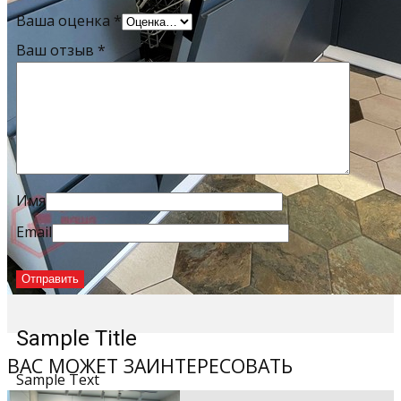
Ваша оценка
*
Ваш отзыв
*
Имя
Email
Sample Title
ВАС МОЖЕТ ЗАИНТЕРЕСОВАТЬ
Sample Text