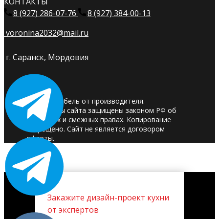
КОНТАКТЫ
8 (927) 286-07-76
8 (927) 384-00-13
voronina2032@mail.ru
г. Саранск, Мордовия
© 2025. Мебель от производителя.
Материалы сайта защищены законом РФ об
авторских и смежных правах. Копирование
запрещено. Сайт не является договором
оферты.
Закажите дизайн-проект кухни
от экспертов