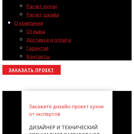
Расчет кухни
Расчет шкафа
О компании
Отзывы
Доставка и оплата
Гарантия
Контакты
ЗАКАЗАТЬ ПРОЕКТ
Закажите дизайн-проект кухни
от экспертов
ДИЗАЙНЕР И ТЕХНИЧЕСКИЙ