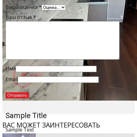
Ваша оценка
*
Ваш отзыв
*
Имя
Email
Sample Title
ВАС МОЖЕТ ЗАИНТЕРЕСОВАТЬ
Sample Text