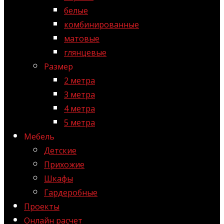
белые
комбинированные
матовые
глянцевые
Размер
2 метра
3 метра
4 метра
5 метра
Мебель
Детские
Прихожие
Шкафы
Гардеробные
Проекты
Онлайн расчет