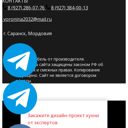
КОНТАКТЫ
8 (927) 286-07-76
8 (927) 384-00-13
voronina2032@mail.ru
г. Саранск, Мордовия
© 2025. Мебель от производителя.
Материалы сайта защищены законом РФ об
авторских и смежных правах. Копирование
запрещено. Сайт не является договором
оферты.
Закажите дизайн-проект кухни
от экспертов