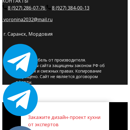
КОНТАКТЫ
8 (927) 286-07-76
8 (927) 384-00-13
voronina2032@mail.ru
г. Саранск, Мордовия
© 2025. Мебель от производителя.
Материалы сайта защищены законом РФ об
авторских и смежных правах. Копирование
запрещено. Сайт не является договором
оферты.
Закажите дизайн-проект кухни
от экспертов