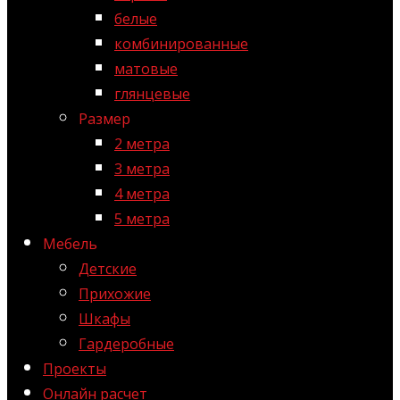
белые
комбинированные
матовые
глянцевые
Размер
2 метра
3 метра
4 метра
5 метра
Мебель
Детские
Прихожие
Шкафы
Гардеробные
Проекты
Онлайн расчет